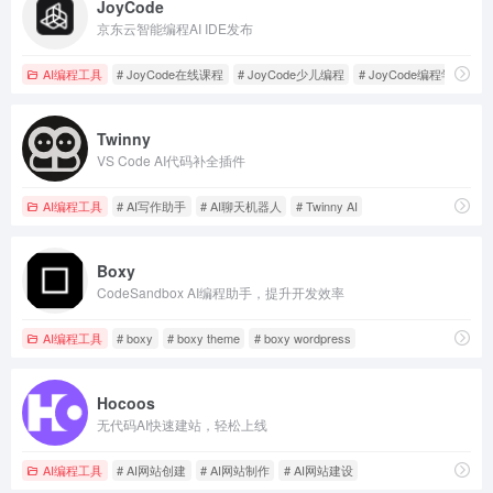
JoyCode
京东云智能编程AI IDE发布
AI编程工具
# JoyCode在线课程
# JoyCode少儿编程
# JoyCode编程学习
Twinny
VS Code AI代码补全插件
AI编程工具
# AI写作助手
# AI聊天机器人
# Twinny AI
Boxy
CodeSandbox AI编程助手，提升开发效率
AI编程工具
# boxy
# boxy theme
# boxy wordpress
Hocoos
无代码AI快速建站，轻松上线
AI编程工具
# AI网站创建
# AI网站制作
# AI网站建设