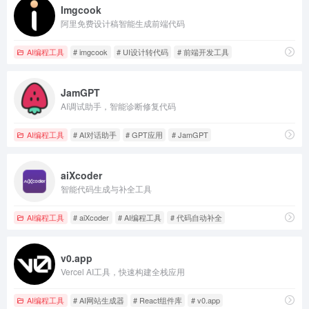
Imgcook
阿里免费设计稿智能生成前端代码
AI编程工具
# imgcook
# UI设计转代码
# 前端开发工具
JamGPT
AI调试助手，智能诊断修复代码
AI编程工具
# AI对话助手
# GPT应用
# JamGPT
aiXcoder
智能代码生成与补全工具
AI编程工具
# aiXcoder
# AI编程工具
# 代码自动补全
v0.app
Vercel AI工具，快速构建全栈应用
AI编程工具
# AI网站生成器
# React组件库
# v0.app