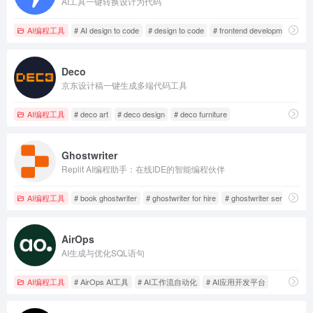
AI工具一键转换设计为代码
AI编程工具
# AI design to code
# design to code
# frontend development
Deco
京东设计稿一键生成多端代码工具
AI编程工具
# deco art
# deco design
# deco furniture
Ghostwriter
Replit AI编程助手：在线IDE的智能编程伙伴
AI编程工具
# book ghostwriter
# ghostwriter for hire
# ghostwriter services
AirOps
AI生成与优化SQL语句
AI编程工具
# AirOps AI工具
# AI工作流自动化
# AI应用开发平台