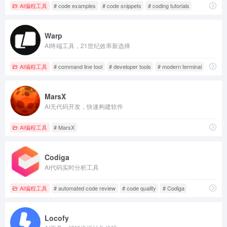
AI编程工具
# code examples
# code snippets
# coding tutorials
Warp
AI终端工具，21世纪效率新选择
AI编程工具
# command line tool
# developer tools
# modern terminal
MarsX
AI无代码开发，快速构建软件
AI编程工具
# MarsX
Codiga
AI代码实时分析工具
AI编程工具
# automated code review
# code quality
# Codiga
Locofy