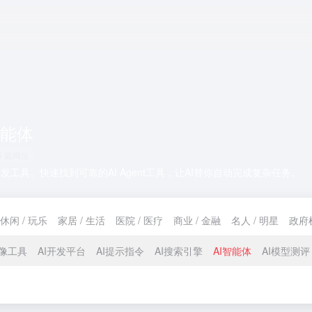
智能体
5 篇网址
具。快速找到可靠的AI Agent工具，让AI替你自动完成复杂任务。
休闲 / 玩乐
家居 / 生活
医院 / 医疗
商业 / 金融
名人 / 明星
政府
图像工具
AI开发平台
AI提示指令
AI搜索引擎
AI智能体
AI模型测评