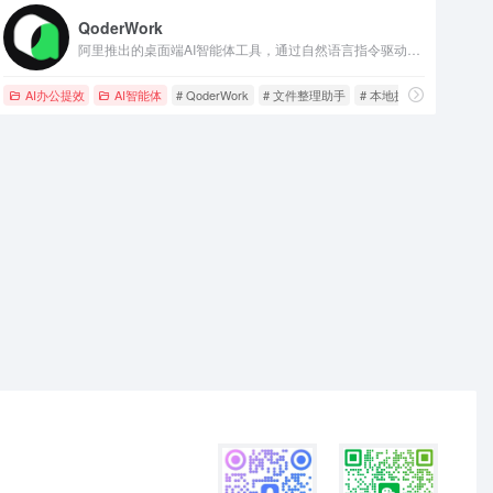
QoderWork
阿里推出的桌面端AI智能体工具，通过自然语言指令驱动电脑完成文件整理、数据分析、文档生成等任务，本地执行保障数据安全。
AI办公提效
AI智能体
# QoderWork
# 文件整理助手
# 本地执行AI