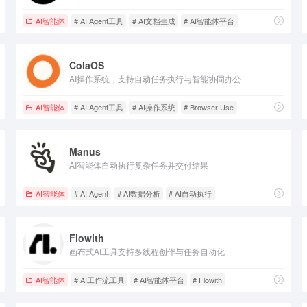
AI智能体
# AI Agent工具
# AI文档生成
# AI智能体平台
ColaOS
AI操作系统，支持自动任务执行与智能协同办公
AI智能体
# AI Agent工具
# AI操作系统
# Browser Use
Manus
AI智能体自动执行复杂任务并交付结果
AI智能体
# AI Agent
# AI数据分析
# AI自动执行
Flowith
画布式AI工具支持多线程创作与任务自动化
AI智能体
# AI工作流工具
# AI智能体平台
# Flowith