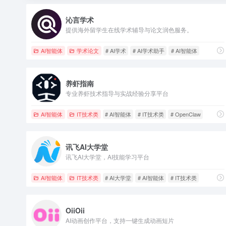
沁言学术
提供海外留学生在线学术辅导与论文润色服务。
AI智能体
学术论文
# AI学术
# AI学术助手
# AI智能体
养虾指南
专业养虾技术指导与实战经验分享平台
AI智能体
IT技术类
# AI智能体
# IT技术类
# OpenClaw
讯飞AI大学堂
讯飞AI大学堂，AI技能学习平台
AI智能体
IT技术类
# AI大学堂
# AI智能体
# IT技术类
OiiOii
AI动画创作平台，支持一键生成动画短片