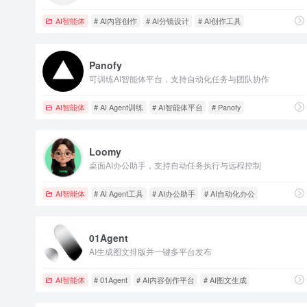
AI智能体
# AI内容创作
# AI分镜设计
# AI创作工具
Panofy
可训练AI智能体平台，支持自动化任务与团队协作
AI智能体
# AI Agent训练
# AI智能体平台
# Panofy
Loomy
桌面AI办公助手，支持自动任务执行与远程控制
AI智能体
# AI Agent工具
# AI办公助手
# AI自动化办公
01Agent
AI生成图文排版并一键多平台发布
AI智能体
# 01Agent
# AI内容创作平台
# AI图文生成