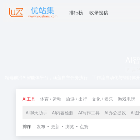
排行榜
收录投稿
AI
共 2
精选前沿AI智能体平台，涵盖自主任务执行、工作流自动化与智能体开发工
AI工具
体育 / 运动
旅游 / 出行
文化 / 娱乐
游戏电玩
AI聊天助手
AI内容检测
AI写作工具
AI办公提效
AI
排序
发布
更新
浏览
点赞