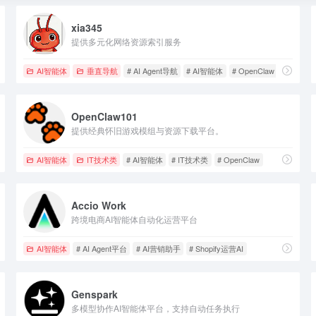
xia345
提供多元化网络资源索引服务
AI智能体
垂直导航
# AI Agent导航
# AI智能体
# OpenClaw
OpenClaw101
提供经典怀旧游戏模组与资源下载平台。
AI智能体
IT技术类
# AI智能体
# IT技术类
# OpenClaw
Accio Work
跨境电商AI智能体自动化运营平台
AI智能体
# AI Agent平台
# AI营销助手
# Shopify运营AI
Genspark
多模型协作AI智能体平台，支持自动任务执行