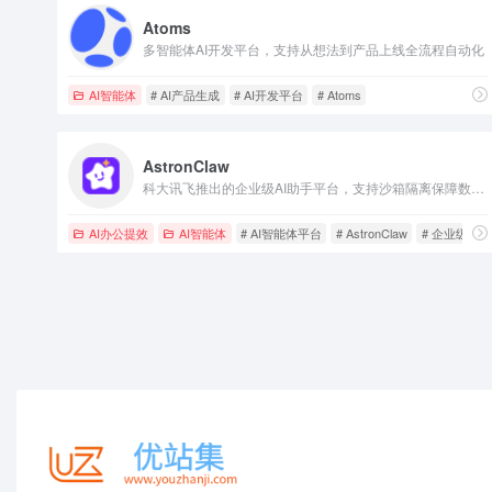
Atoms
多智能体AI开发平台，支持从想法到产品上线全流程自动化
AI智能体
# AI产品生成
# AI开发平台
# Atoms
AstronClaw
科大讯飞推出的企业级AI助手平台，支持沙箱隔离保障数据安全，一键云端部署，内置多模型与上万种技能插件，可接入企业微信等IM工具。
AI办公提效
AI智能体
# AI智能体平台
# AstronClaw
# 企业级AI