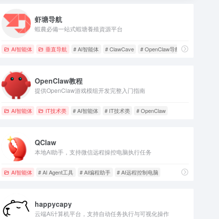
虾塘导航
蝦農必備一站式蝦塘養殖資源平台
AI智能体
垂直导航
# AI智能体
# ClawCave
# OpenClaw导航
OpenClaw教程
提供OpenClaw游戏模组开发完整入门指南
AI智能体
IT技术类
# AI智能体
# IT技术类
# OpenClaw
QClaw
本地AI助手，支持微信远程操控电脑执行任务
AI智能体
# AI Agent工具
# AI编程助手
# AI远程控制电脑
happycapy
云端AI计算机平台，支持自动任务执行与可视化操作