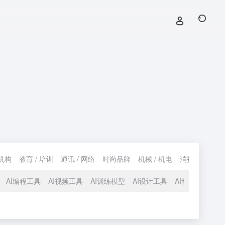
机构
教育 / 培训
通讯 / 网络
时尚品牌
机械 / 机电
消费 / 购物
AI编程工具
AI视频工具
AI训练模型
AI设计工具
AI音频工具
A