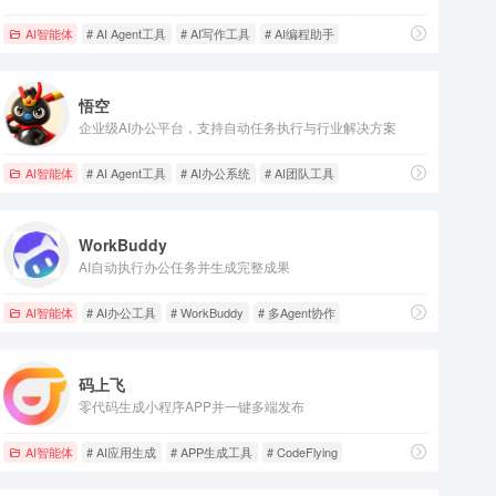
AI智能体
# AI Agent工具
# AI写作工具
# AI编程助手
悟空
企业级AI办公平台，支持自动任务执行与行业解决方案
AI智能体
# AI Agent工具
# AI办公系统
# AI团队工具
WorkBuddy
AI自动执行办公任务并生成完整成果
AI智能体
# AI办公工具
# WorkBuddy
# 多Agent协作
码上飞
零代码生成小程序APP并一键多端发布
AI智能体
# AI应用生成
# APP生成工具
# CodeFlying