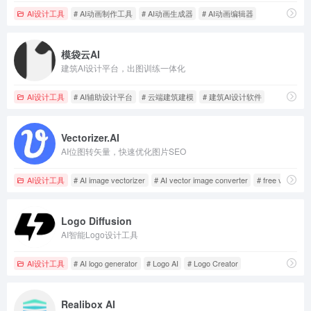
AI设计工具
# AI动画制作工具
# AI动画生成器
# AI动画编辑器
模袋云AI
建筑AI设计平台，出图训练一体化
AI设计工具
# AI辅助设计平台
# 云端建筑建模
# 建筑AI设计软件
Vectorizer.AI
AI位图转矢量，快速优化图片SEO
AI设计工具
# AI image vectorizer
# AI vector image converter
# free vector co
Logo Diffusion
AI智能Logo设计工具
AI设计工具
# AI logo generator
# Logo AI
# Logo Creator
Realibox AI