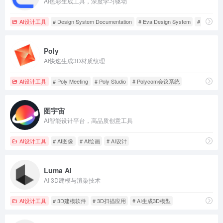
AI色彩生成工具，深度学习驱动
AI设计工具
# Design System Documentation
# Eva Design System
# Mobile UI
Poly
AI快速生成3D材质纹理
AI设计工具
# Poly Meeting
# Poly Studio
# Polycom会议系统
图宇宙
AI智能设计平台，高品质创意工具
AI设计工具
# AI图像
# AI绘画
# AI设计
Luma AI
AI 3D建模与渲染技术
AI设计工具
# 3D建模软件
# 3D扫描应用
# AI生成3D模型