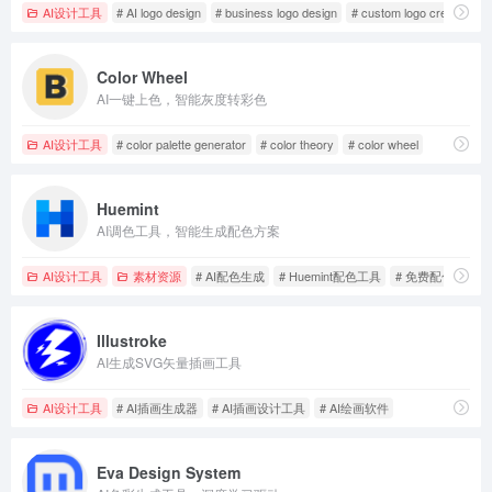
AI设计工具
# AI logo design
# business logo design
# custom logo creator
Color Wheel
AI一键上色，智能灰度转彩色
AI设计工具
# color palette generator
# color theory
# color wheel
Huemint
AI调色工具，智能生成配色方案
AI设计工具
素材资源
# AI配色生成
# Huemint配色工具
# 免费配色工具
Illustroke
AI生成SVG矢量插画工具
AI设计工具
# AI插画生成器
# AI插画设计工具
# AI绘画软件
Eva Design System