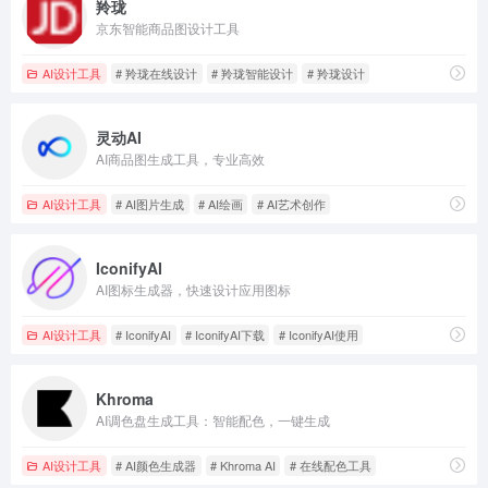
羚珑
京东智能商品图设计工具
AI设计工具
# 羚珑在线设计
# 羚珑智能设计
# 羚珑设计
灵动AI
AI商品图生成工具，专业高效
AI设计工具
# AI图片生成
# AI绘画
# AI艺术创作
IconifyAI
AI图标生成器，快速设计应用图标
AI设计工具
# IconifyAI
# IconifyAI下载
# IconifyAI使用
Khroma
AI调色盘生成工具：智能配色，一键生成
AI设计工具
# AI颜色生成器
# Khroma AI
# 在线配色工具