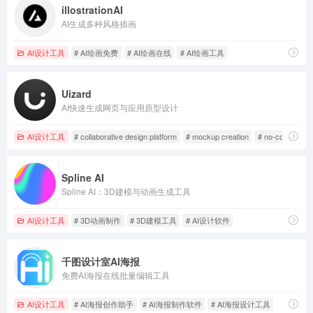
illostrationAI
AI生成多种风格插画
AI设计工具
# AI绘画免费
# AI绘画在线
# AI绘画工具
Uizard
AI快速生成网页与应用原型设计
AI设计工具
# collaborative design platform
# mockup creation
# no-code proto
Spline AI
Spline AI：3D建模与动画生成工具
AI设计工具
# 3D动画制作
# 3D建模工具
# AI设计软件
千图设计室AI海报
免费AI海报在线批量编辑工具
AI设计工具
# AI海报创作助手
# AI海报制作软件
# AI海报设计工具