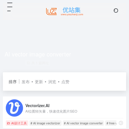
AI vector image converter
共 1 篇网址
排序
发布
更新
浏览
点赞
Vectorizer.AI
AI位图转矢量，快速优化图片SEO
AI设计工具
# AI image vectorizer
# AI vector image converter
# free vector co