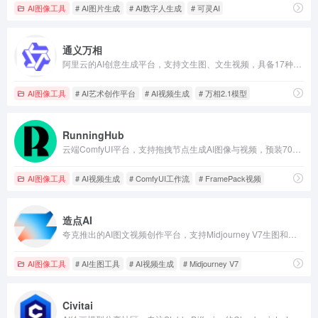
AI图像工具
# AI图片生成
# AI数字人生成
# 可灵AI
通义万相
阿里云的AI创意生成平台，支持文生图、文生视频，具备17种风格模板和中文优化，可免费在线使用。
AI图像工具
# AI艺术创作平台
# AI视频生成
# 万相2.1模型
RunningHub
云端ComfyUI平台，支持拖拽节点生成AI图像与视频，预装7000+节点和Stable Diffusion等模型，普通设备可生成高清内容。
AI图像工具
# AI视频生成
# ComfyUI工作流
# FramePack视频
造点AI
夸克推出的AI图文视频创作平台，支持Midjourney V7生图和万相2.2生视频，提供网页和APP，每日免费积分可用。
AI图像工具
# AI生图工具
# AI视频生成
# Midjourney V7
Civitai