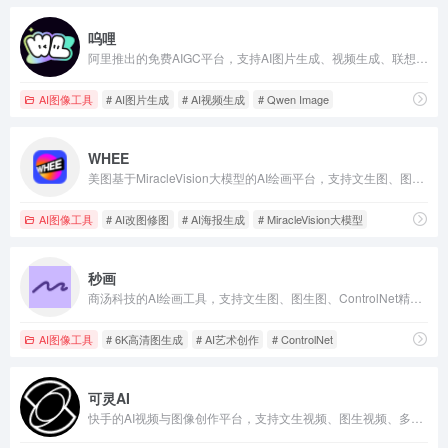
呜哩
阿里推出的免费AIGC平台，支持AI图片生成、视频生成、联想助手和翻译工具，基于通义千问模型，适合电商、社交、营销等场景。
AI图像工具
# AI图片生成
# AI视频生成
# Qwen Image
WHEE
美图基于MiracleVision大模型的AI绘画平台，支持文生图、图生图、AI海报、风格训练，网页和APP均可免费试用。
AI图像工具
# AI改图修图
# AI海报生成
# MiracleVision大模型
秒画
商汤科技的AI绘画工具，支持文生图、图生图、ControlNet精准控制及自定义LoRA训练，最高生成6K高清图。
AI图像工具
# 6K高清图生成
# AI艺术创作
# ControlNet
可灵AI
快手的AI视频与图像创作平台，支持文生视频、图生视频、多人协同和AI数字人，每日免费灵感值可体验。