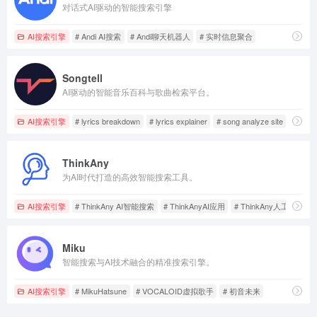
对话式AI驱动的智能搜索引擎
AI搜索引擎
# Andi AI搜索
# Andi聊天机器人
# 实时信息聚合
Songtell
AI驱动的智能音乐百科与歌曲检索平台。
AI搜索引擎
# lyrics breakdown
# lyrics explainer
# song analyze site
ThinkAny
为AI时代打造的高效智能搜索工具。
AI搜索引擎
# ThinkAny AI智能搜索
# ThinkAnyAI应用
# ThinkAny人工智能问
Miku
智能搜索与AI技术融合的精准搜索引擎。
AI搜索引擎
# MikuHatsune
# VOCALOID虚拟歌手
# 初音未来