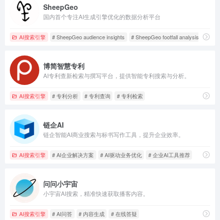
SheepGeo
国内首个专注AI生成引擎优化的数据分析平台
AI搜索引擎
# SheepGeo audience insights
# SheepGeo footfall analysis
# She
博简智慧专利
AI专利查新检索与撰写平台，提供智能专利搜索与分析。
AI搜索引擎
# 专利分析
# 专利查询
# 专利检索
链企AI
链企智能AI商业搜索与标书写作工具，提升企业效率。
AI搜索引擎
# AI企业解决方案
# AI驱动业务优化
# 企业AI工具推荐
问问小宇宙
小宇宙AI搜索，精准快速获取播客内容。
AI搜索引擎
# AI问答
# 内容生成
# 在线答疑