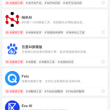
AI搜索引擎
# 知乎AI产品
# 知乎AI问答
# 知乎互动问答
纳米AI
360新一代AI搜索工具，智能聚合全网权威信息。
AI搜索引擎
# AI纳米技术
# 智能纳米材料
# 纳米AI人工智
百度AI探索版
百度推出的深度AI搜索引擎，提供智能精准的答案。
AI搜索引擎
# AI搜索
# AI聊天工具
# 在线AI对话
Felo
免费AI搜索引擎，支持社交联网和多语种问答。
AI搜索引擎
# AI翻译工具
# Felo在线翻译
# Felo实时翻译
Exa AI