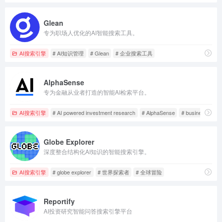
Glean
专为职场人优化的AI智能搜索工具。
AI搜索引擎
# AI知识管理
# Glean
# 企业搜索工具
AlphaSense
专为金融从业者打造的智能AI检索平台。
AI搜索引擎
# AI powered investment research
# AlphaSense
# business intel
Globe Explorer
深度整合结构化AI知识的智能搜索引擎。
AI搜索引擎
# globe explorer
# 世界探索者
# 全球冒险
Reportify
AI投资研究智能问答搜索引擎平台