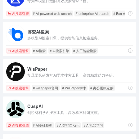
专为AI模型打造的高效搜索引擎平台。
AI搜索引擎
# AI-powered web search
# enterprise AI search
# Exa AI GPT
博查AI搜索
多模型AI搜索引擎，提供智能信息检索服务。
AI搜索引擎
# AI搜索
# AI搜索引擎
# 人工智能搜索
WisPaper
复旦团队研发的AI学术搜索工具，高效精准助力科研。
AI搜索引擎
# wisepaper官网
# WisPaper学术
# 办公用纸选购
CuspAI
剑桥材料学AI搜索工具，高效检索科研文献。
AI搜索引擎
# AI基础模型
# AI智能自动化
# AI机器学习