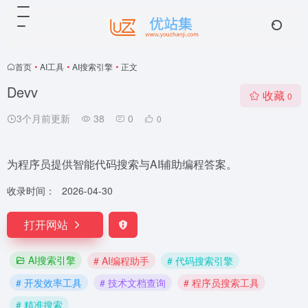
首页
•
AI工具
•
AI搜索引擎
•
正文
Devv
收藏
0
3个月前更新
38
0
0
为程序员提供智能代码搜索与AI辅助编程答案。
收录时间：
2026-04-30
打开网站
AI搜索引擎
# AI编程助手
# 代码搜索引擎
# 开发效率工具
# 技术文档查询
# 程序员搜索工具
# 精准搜索