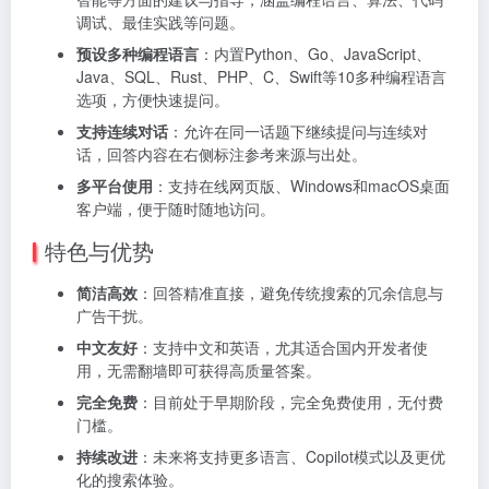
调试、最佳实践等问题。
预设多种编程语言
：内置Python、Go、JavaScript、
Java、SQL、Rust、PHP、C、Swift等10多种编程语言
选项，方便快速提问。
支持连续对话
：允许在同一话题下继续提问与连续对
话，回答内容在右侧标注参考来源与出处。
多平台使用
：支持在线网页版、Windows和macOS桌面
客户端，便于随时随地访问。
特色与优势
简洁高效
：回答精准直接，避免传统搜索的冗余信息与
广告干扰。
中文友好
：支持中文和英语，尤其适合国内开发者使
用，无需翻墙即可获得高质量答案。
完全免费
：目前处于早期阶段，完全免费使用，无付费
门槛。
持续改进
：未来将支持更多语言、Copilot模式以及更优
化的搜索体验。