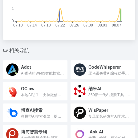
相关导航
Adot
CodeWhisperer
AI驱动的Web3智能搜索引擎，高效检索去中心化信息。
亚马逊免费AI编程助手，提升开发效率。
QClaw
纳米AI
本地AI助手，支持微信远程操控电脑执行任务
360新一代AI搜索工具，智能聚合全网权威信息。
博查AI搜索
WisPaper
多模型AI搜索引擎，提供智能信息检索服务。
复旦团队研发的AI学术搜索工具，高效精准助力科研。
博简智慧专利
iAsk AI
AI专利查新检索与撰写平台，提供智能专利搜索与分析。
免费、快速、精准的AI搜索引擎工具。