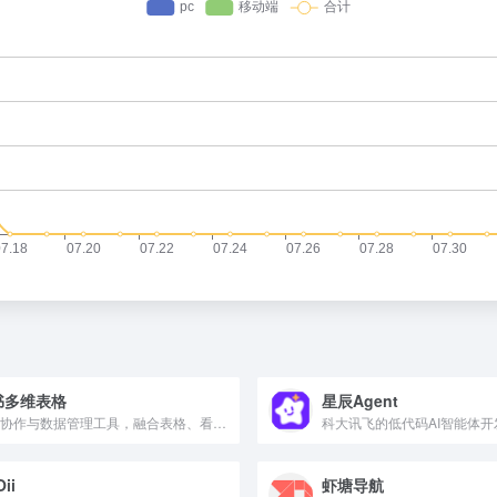
书多维表格
星辰Agent
在线协作与数据管理工具，融合表格、看板、日历、甘特图等多种视图，支持多人实时协作和可视化仪表盘，免下载直接使用。
Oii
虾塘导航