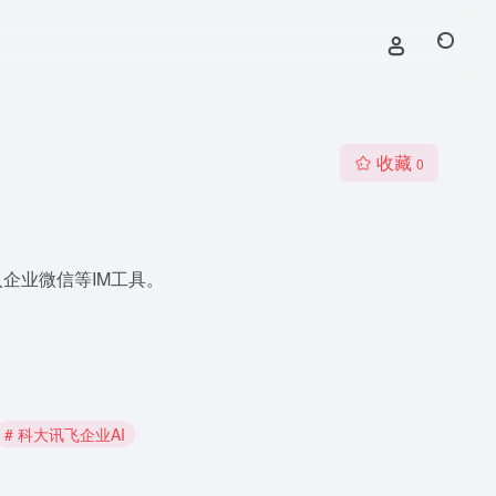
收藏
0
企业微信等IM工具。
# 科大讯飞企业AI