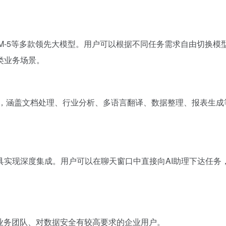
-K2.5、GLM-5等多款领先大模型。用户可以根据不同任务需求自
类业务场景。
ls（技能插件），涵盖文档处理、行业分析、多语言翻译、数据整理、
具实现深度集成。用户可以在聊天窗口中直接向AI助理下达任务
业务团队、对数据安全有较高要求的企业用户。