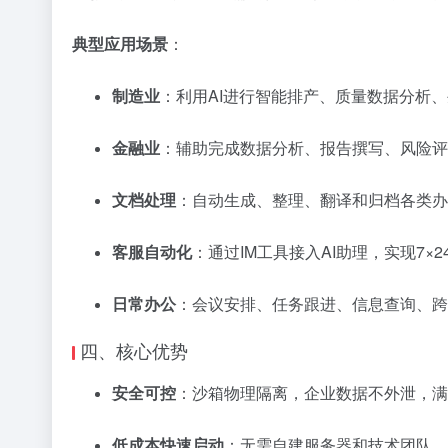
典型应用场景
：
制造业
：利用AI进行智能排产、质量数据分析
金融业
：辅助完成数据分析、报告撰写、风险评
文档处理
：自动生成、整理、翻译和归档各类办
客服自动化
：通过IM工具接入AI助理，实现7×
日常办公
：会议安排、任务跟进、信息查询、跨
四、核心优势
安全可控
：沙箱物理隔离，企业数据不外泄，满
低成本快速启动
：无需自建服务器和技术团队，