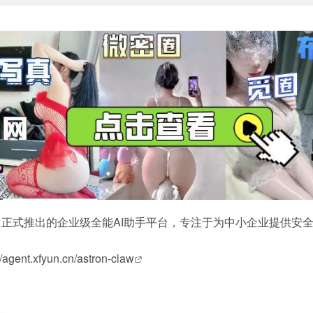
年3月正式推出的企业级全能AI助手平台，专注于为中小企业提供安
//agent.xfyun.cn/astron-claw