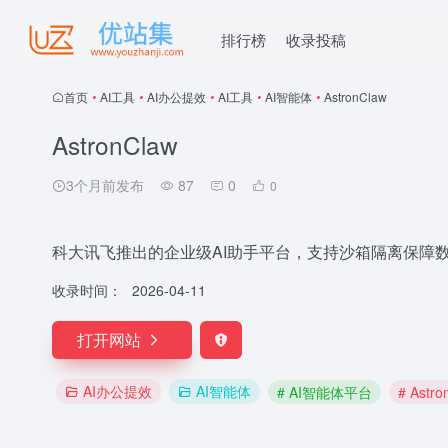
排行榜
收录投稿
首页
•
AI工具
•
AI办公提效
•
AI工具
•
AI智能体
•
AstronClaw
AstronClaw
3个月前发布
87
0
0
科大讯飞推出的企业级AI助手平台，支持沙箱隔离保障
收录时间：
2026-04-11
打开网站
AI办公提效
AI智能体
# AI智能体平台
# Astro