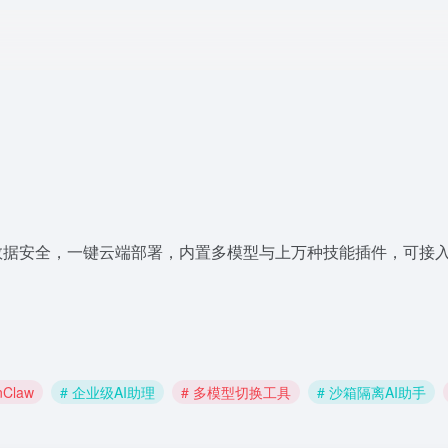
数据安全，一键云端部署，内置多模型与上万种技能插件，可接入
nClaw
# 企业级AI助理
# 多模型切换工具
# 沙箱隔离AI助手