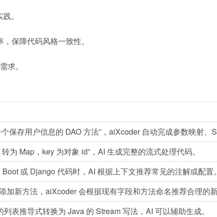
实践。
体效率，保障代码风格一致性。
需求。
个保存用户信息的 DAO 方法”，aiXcoder 自动完成参数映射、S
st 转为 Map，key 为对象 id”，AI 生成完整的流式处理代码。
ng Boot 或 Django 代码时，AI 根据上下文推荐常见的注解或配置
添加新方法，aiXcoder 会根据现有字段和方法命名推荐合理的
n 的列表推导式转换为 Java 的 Stream 写法，AI 可以辅助生成。