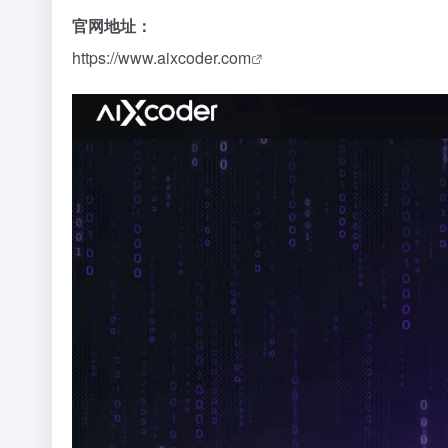
官网地址：
https://www.aixcoder.com