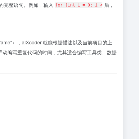
能的完整语句。例如，输入
后，
for (int i = 0; i <
ame”），aiXcoder 就能根据描述以及当前项目的上
手动编写重复代码的时间，尤其适合编写工具类、数据