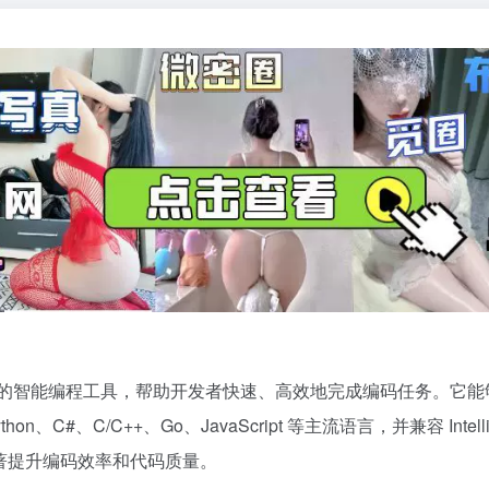
发领域的智能编程工具，帮助开发者快速、高效地完成编码任务。它能
、C/C++、Go、JavaScript 等主流语言，并兼容 IntelliJ I
 显著提升编码效率和代码质量。