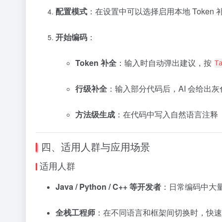
配置模式
：在设置中可以选择启用本地 Toke
开始编码
：
Token 补全
：输入时自动弹出建议，按
T
行级补全
：输入部分代码后，AI 会给出
方法级生成
：在代码中写入自然语言注释
四、适用人群与应用场景
适用人群
Java / Python / C++ 等开发者
：日常编码中大量
全栈工程师
：在不同语言和框架间切换时，快速