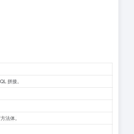
QL 拼接。
。
新方法体。