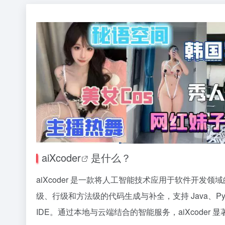
aiXcoder
是什么？
aiXcoder 是一款将人工智能技术应用于软件开
级、行级和方法级的代码生成与补全，支持 Java、Python、C#
IDE。通过本地与云端结合的智能服务，aiXcoder