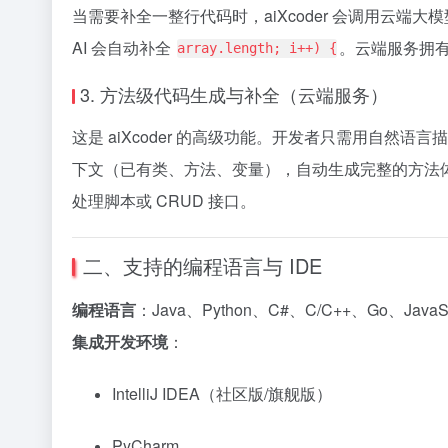
当需要补全一整行代码时，aiXcoder 会调用云
AI 会自动补全
。云端服务拥
array.length; i++) {
3. 方法级代码生成与补全（云端服务）
这是 aiXcoder 的高级功能。开发者只需用自然语言描
下文（已有类、方法、变量），自动生成完整的方法
处理脚本或 CRUD 接口。
二、支持的编程语言与 IDE
编程语言
：Java、Python、C#、C/C++、Go、JavaSc
集成开发环境
：
IntelliJ IDEA（社区版/旗舰版）
PyCharm