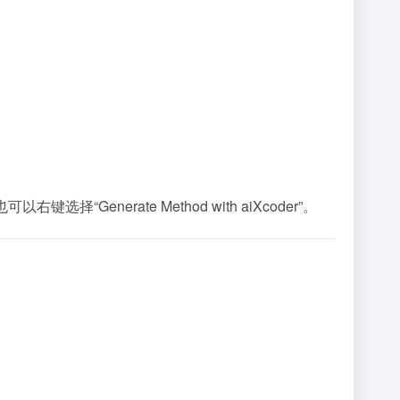
择“Generate Method with aiXcoder”。