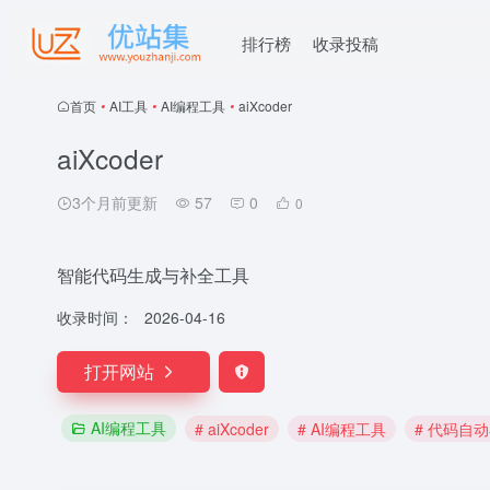
排行榜
收录投稿
首页
•
AI工具
•
AI编程工具
•
aiXcoder
aiXcoder
3个月前更新
57
0
0
智能代码生成与补全工具
收录时间：
2026-04-16
打开网站
AI编程工具
# aiXcoder
# AI编程工具
# 代码自