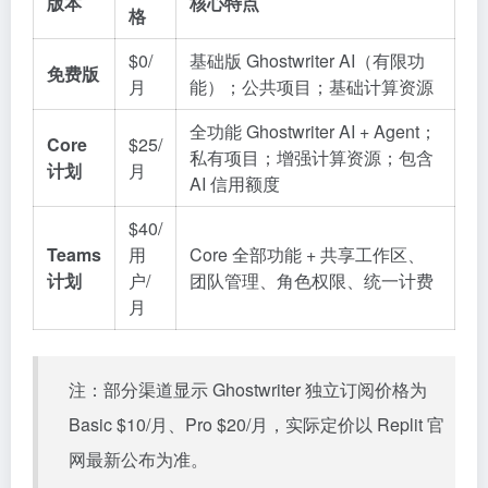
版本
核心特点
格
$0/
基础版 Ghostwriter AI（有限功
免费版
月
能）；公共项目；基础计算资源
全功能 Ghostwriter AI + Agent；
Core
$25/
私有项目；增强计算资源；包含
计划
月
AI 信用额度
$40/
Teams
用
Core 全部功能 + 共享工作区、
计划
户/
团队管理、角色权限、统一计费
月
注：部分渠道显示 Ghostwriter 独立订阅价格为
Basic $10/月、Pro $20/月，实际定价以 Replit 官
网最新公布为准。