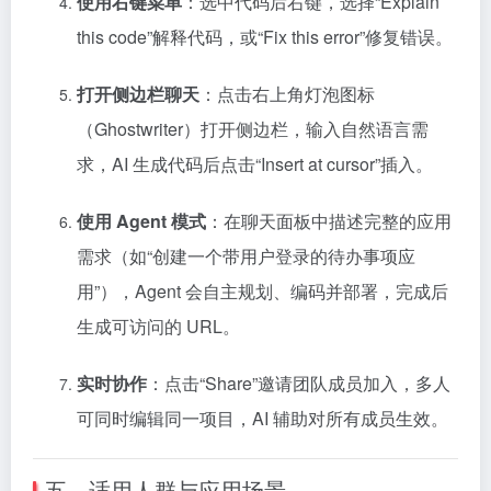
使用右键菜单
：选中代码后右键，选择“Explain
this code”解释代码，或“Fix this error”修复错误。
打开侧边栏聊天
：点击右上角灯泡图标
（Ghostwriter）打开侧边栏，输入自然语言需
求，AI 生成代码后点击“Insert at cursor”插入。
使用 Agent 模式
：在聊天面板中描述完整的应用
需求（如“创建一个带用户登录的待办事项应
用”），Agent 会自主规划、编码并部署，完成后
生成可访问的 URL。
实时协作
：点击“Share”邀请团队成员加入，多人
可同时编辑同一项目，AI 辅助对所有成员生效。
五、适用人群与应用场景