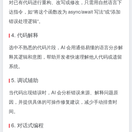
对已有代码进行重构、改写或修改，只需用自然语言下
达指令，如“将这个函数改为 async/await 写法”或“添加
错误处理逻辑”。
4. 代码解释
选中不熟悉的代码片段，AI 会用通俗易懂的语言分步解
释其逻辑和意图，帮助开发者快速理解他人代码或遗留
系统。
5. 调试辅助
当代码出现错误时，AI 会分析错误来源、解释问题原
因，并提供具体的可操作修复建议，减少手动排查时
间。
6. 对话式编程