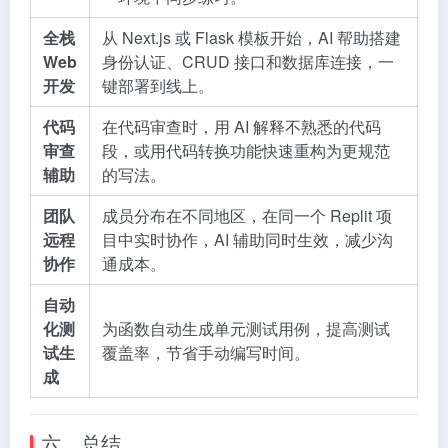
全栈
从 Next.js 或 Flask 模板开始，AI 帮助搭建
Web
身份认证、CRUD 接口和数据库连接，一
开发
键部署到线上。
代码
在代码审查时，用 AI 解释不熟悉的代码
审查
段，或用代码转换功能快速重构为更规范
辅助
的写法。
团队
成员分布在不同地区，在同一个 Replit 项
远程
目中实时协作，AI 辅助同时生效，减少沟
协作
通成本。
自动
化测
为函数自动生成单元测试用例，提高测试
试生
覆盖率，节省手动编写时间。
成
六、总结