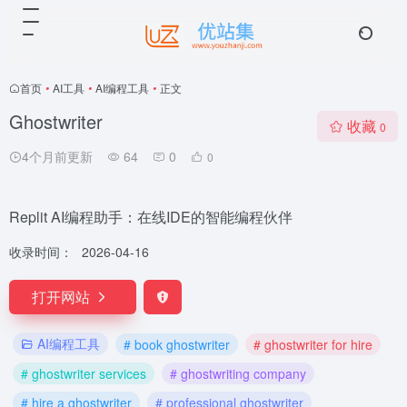
首页
•
AI工具
•
AI编程工具
•
正文
Ghostwriter
收藏
0
4个月前更新
64
0
0
Replit AI编程助手：在线IDE的智能编程伙伴
收录时间：
2026-04-16
打开网站
AI编程工具
# book ghostwriter
# ghostwriter for hire
# ghostwriter services
# ghostwriting company
# hire a ghostwriter
# professional ghostwriter