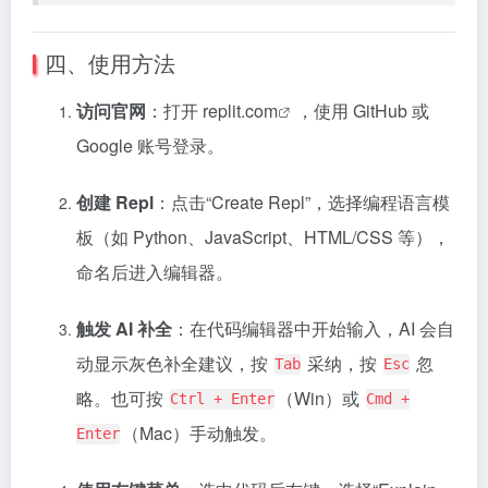
四、使用方法
访问官网
：打开
replit.com
，使用 GitHub 或
Google 账号登录。
创建 Repl
：点击“Create Repl”，选择编程语言模
板（如 Python、JavaScript、HTML/CSS 等），
命名后进入编辑器。
触发 AI 补全
：在代码编辑器中开始输入，AI 会自
动显示灰色补全建议，按
采纳，按
忽
Tab
Esc
略。也可按
（Win）或
Ctrl + Enter
Cmd +
（Mac）手动触发。
Enter