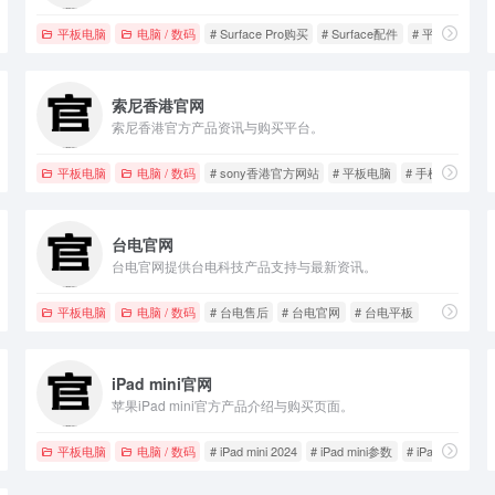
平板电脑
电脑 / 数码
# Surface Pro购买
# Surface配件
# 平板电脑
索尼香港官网
索尼香港官方产品资讯与购买平台。
平板电脑
电脑 / 数码
# sony香港官方网站
# 平板电脑
# 手机品牌
台电官网
台电官网提供台电科技产品支持与最新资讯。
驱动下载
平板电脑
电脑 / 数码
# 台电售后
# 台电官网
# 台电平板
iPad mini官网
苹果iPad mini官方产品介绍与购买页面。
置
平板电脑
电脑 / 数码
# iPad mini 2024
# iPad mini参数
# iPad mini购买