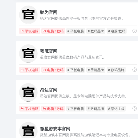
驰为官网
驰为官网提供高性能平板与笔记本的官方购买渠道。
平板电脑
电脑 / 数码
# 平板电脑
# 数码品牌
# 电脑/数码
蓝魔官网
蓝魔官网提供蓝魔数码产品与最新资讯。
平板电脑
电脑 / 数码
# 平板电脑
# 手机品牌
# 数码品牌
昂达官网
昂达官网提供主板、显卡等电脑硬件产品与技术支持。
平板电脑
电脑 / 数码
# 平板电脑
# 数码品牌
# 昂达主板
微星游戏本官网
微星游戏本官网提供高性能游戏笔记本与专业电竞设备。