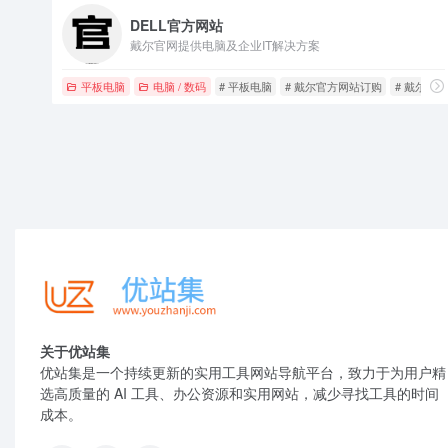
DELL官方网站
戴尔官网提供电脑及企业IT解决方案
平板电脑
电脑 / 数码
# 平板电脑
# 戴尔官方网站订购
# 戴尔技
关于优站集
优站集是一个持续更新的实用工具网站导航平台，致力于为用户精
选高质量的 AI 工具、办公资源和实用网站，减少寻找工具的时间
成本。