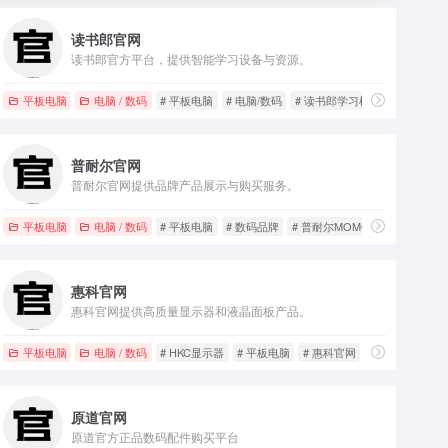
读书郎官网
读书郎官方平台，提供智能学习设备与资源。
平板电脑
电脑 / 数码
# 平板电脑
# 电脑/数码
# 读书郎学习机
普耐尔官网
普耐尔官网提供品牌产品展示与购买服务。
平板电脑
电脑 / 数码
# 平板电脑
# 数码品牌
# 普耐尔MOMO
惠科官网
惠科官网提供高质量显示器和液晶面板产品。
平板电脑
电脑 / 数码
# HKC显示器
# 平板电脑
# 惠科官网
原道官网
原道官方正品数码配件购买平台