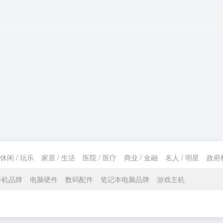
休闲 / 玩乐
家居 / 生活
医院 / 医疗
商业 / 金融
名人 / 明星
政府
手机品牌
电脑硬件
数码配件
笔记本电脑品牌
游戏主机