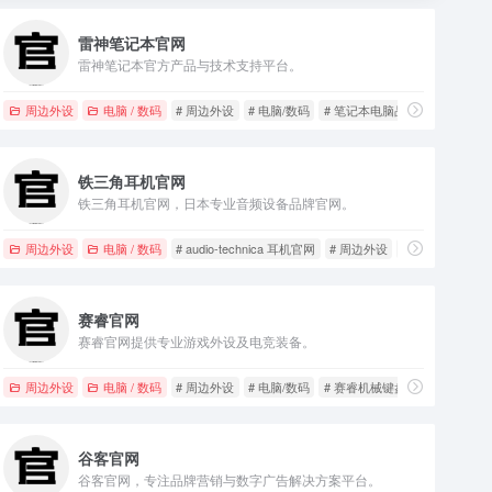
雷神笔记本官网
雷神笔记本官方产品与技术支持平台。
周边外设
电脑 / 数码
# 周边外设
# 电脑/数码
# 笔记本电脑品牌
铁三角耳机官网
铁三角耳机官网，日本专业音频设备品牌官网。
周边外设
电脑 / 数码
# audio-technica 耳机官网
# 周边外设
# 监听耳机 品牌
赛睿官网
赛睿官网提供专业游戏外设及电竞装备。
周边外设
电脑 / 数码
# 周边外设
# 电脑/数码
# 赛睿机械键盘
谷客官网
谷客官网，专注品牌营销与数字广告解决方案平台。