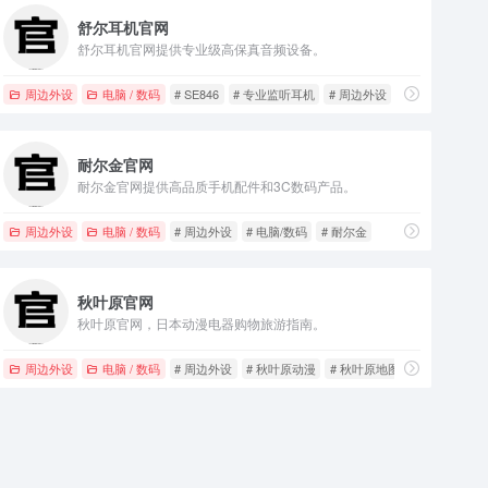
舒尔耳机官网
舒尔耳机官网提供专业级高保真音频设备。
周边外设
电脑 / 数码
# SE846
# 专业监听耳机
# 周边外设
耐尔金官网
耐尔金官网提供高品质手机配件和3C数码产品。
商城
周边外设
电脑 / 数码
# 周边外设
# 电脑/数码
# 耐尔金
秋叶原官网
秋叶原官网，日本动漫电器购物旅游指南。
周边外设
电脑 / 数码
# 周边外设
# 秋叶原动漫
# 秋叶原地图