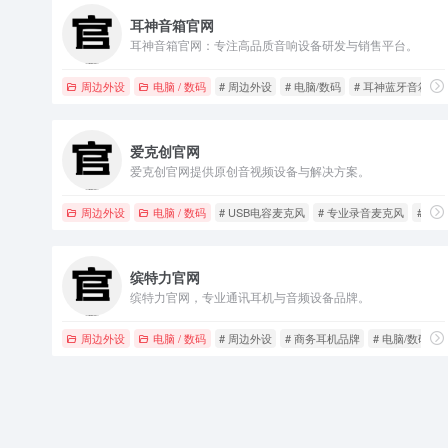
耳神音箱官网
耳神音箱官网：专注高品质音响设备研发与销售平台。
周边外设
电脑 / 数码
# 周边外设
# 电脑/数码
# 耳神蓝牙音箱
爱克创官网
爱克创官网提供原创音视频设备与解决方案。
周边外设
电脑 / 数码
# USB电容麦克风
# 专业录音麦克风
# 周
缤特力官网
缤特力官网，专业通讯耳机与音频设备品牌。
周边外设
电脑 / 数码
# 周边外设
# 商务耳机品牌
# 电脑/数码