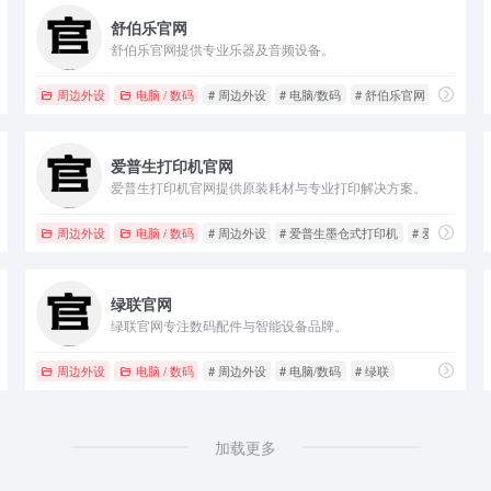
舒伯乐官网
舒伯乐官网提供专业乐器及音频设备。
周边外设
电脑 / 数码
# 周边外设
# 电脑/数码
# 舒伯乐官网
爱普生打印机官网
爱普生打印机官网提供原装耗材与专业打印解决方案。
边外设
周边外设
电脑 / 数码
# 周边外设
# 爱普生墨仓式打印机
# 爱普生官方
绿联官网
绿联官网专注数码配件与智能设备品牌。
周边外设
电脑 / 数码
# 周边外设
# 电脑/数码
# 绿联
加载更多