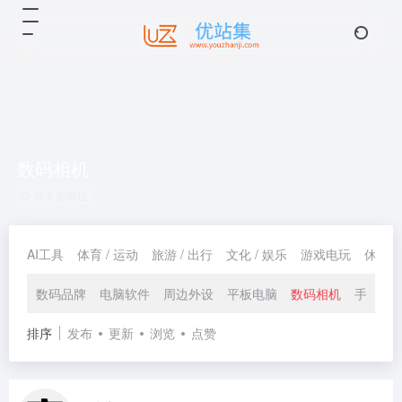
数码相机
共 5 篇网址
AI工具
体育 / 运动
旅游 / 出行
文化 / 娱乐
游戏电玩
休闲 /
数码品牌
电脑软件
周边外设
平板电脑
数码相机
手机品
排序
发布
更新
浏览
点赞