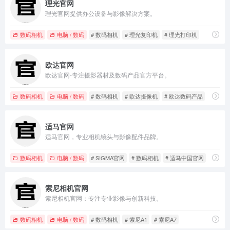
理光官网
理光官网提供办公设备与影像解决方案。
数码相机
电脑 / 数码
# 数码相机
# 理光复印机
# 理光打印机
欧达官网
欧达官网-专注摄影器材及数码产品官方平台。
数码相机
电脑 / 数码
# 数码相机
# 欧达摄像机
# 欧达数码产品
适马官网
适马官网，专业相机镜头与影像配件品牌。
数码相机
电脑 / 数码
# SIGMA官网
# 数码相机
# 适马中国官网
索尼相机官网
索尼相机官网：专注专业影像与创新科技。
数码相机
电脑 / 数码
# 数码相机
# 索尼A1
# 索尼A7