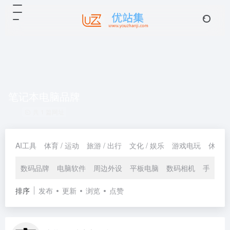
笔记本电脑品牌
共 1 篇网址
AI工具
体育 / 运动
旅游 / 出行
文化 / 娱乐
游戏电玩
休闲 /
数码品牌
电脑软件
周边外设
平板电脑
数码相机
手机品
排序
发布
更新
浏览
点赞