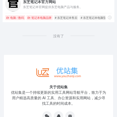
东芝笔记本官方网站
东芝笔记本官网提供东芝电脑产品与服务。
电脑 / 数码
笔记本电脑品牌
# 东芝笔记本售后
# 东芝笔记本电脑型号
#
没有了
关于优站集
优站集是一个持续更新的实用工具网站导航平台，致力于为
用户精选高质量的 AI 工具、办公资源和实用网站，减少寻
找工具的时间成本。