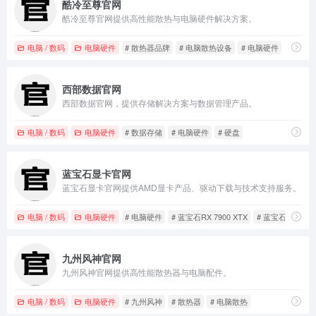
酷冷至尊官网
酷冷至尊官网提供高性能散热与电脑硬件解决方案。
电脑 / 数码
电脑硬件
# 散热器品牌
# 电脑散热设备
# 电脑硬件
西部数据官网
西部数据官网，提供存储解决方案与数据管理产品。
电脑 / 数码
电脑硬件
# 数据存储
# 电脑硬件
# 硬盘
蓝宝石显卡官网
蓝宝石显卡官网提供AMD显卡产品、驱动下载与技术支持服务。
电脑 / 数码
电脑硬件
# 电脑硬件
# 蓝宝石RX 7900 XTX
# 蓝宝石显卡
九州风神官网
九州风神官网提供高性能散热器与电脑配件。
电脑 / 数码
电脑硬件
# 九州风神
# 散热器
# 电脑散热