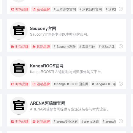
# Michael Jordan official
时尚品牌
运动品牌
# 三奇泳衣官网
# 泳衣品牌官网
# 泳衣批发
Saucony官网
Saucony官网是专业跑步鞋品牌官网。
o游泳装备
时尚品牌
运动品牌
# Saucony跑鞋
# 索康尼鞋
# 运动品牌
KangaROOS官网
KangaROOS官方运动鞋与潮流服饰购买平台。
时尚品牌
运动品牌
# KangaROOS中国官网
# KangaROOS官方
# K
ARENA阿瑞娜官网
ARENA阿瑞娜官网提供专业游泳装备与时尚泳装。
ion运动服
时尚品牌
运动品牌
# arena专业泳衣
# arena泳镜
# arena游泳装备