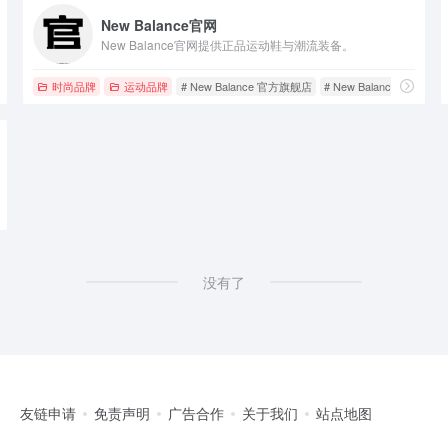
New Balance官网
New Balance官网提供正品运动鞋与潮流装备。
动鞋
时尚品牌
运动品牌
# New Balance 官方旗舰店
# New Balance 官网
# 
didas US official store
没有了
友链申请
免责声明
广告合作
关于我们
站点地图