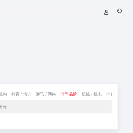
机构
教育 / 培训
通讯 / 网络
时尚品牌
机械 / 机电
消费 / 购物
大牌