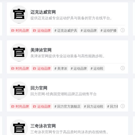
迈克达威官网
提供迈克达威专业运动护具与装备的官方在线平台。
时尚品牌
运动品牌
# 迈克达威护具
# 运动品牌
# 运动护膝
美津浓官网
美津浓官网提供专业运动装备与高性能跑步鞋。
时尚品牌
运动品牌
# 美津浓
# 运动品牌
# 运动鞋
回力官网
回力官网-经典国货潮鞋品牌正品销售平台
时尚品牌
运动品牌
# 回力官方旗舰店
# 回力运动鞋
# 回力鞋
三奇泳衣官网
三奇泳衣官网专注于高品质时尚泳衣的在线销售。