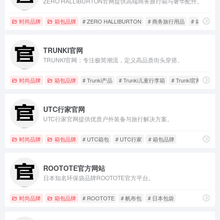
ZERO HALLIBURTON官网提供高端商务旅行箱与奢华配件。
时尚品牌
箱包品牌
# ZERO HALLIBURTON
# 商务旅行用品
# 箱包品牌
TRUNKI官网
TRUNKI官网：专注极简潮流，定义高品质街头穿搭。
时尚品牌
箱包品牌
# Trunki产品
# Trunki儿童行李箱
# Trunki官网
UTC行家官网
UTC行家官网提供优质户外装备与旅行解决方案。
时尚品牌
箱包品牌
# UTC箱包
# UTC行家
# 箱包品牌
ROOTOTE官方网站
日本知名环保袋品牌ROOTOTE官方平台。
时尚品牌
箱包品牌
# ROOTOTE
# 帆布包
# 日本包袋