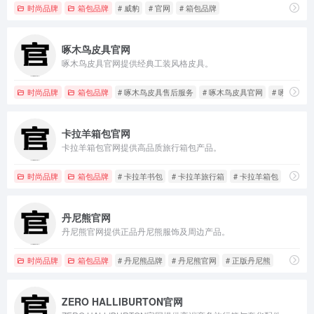
时尚品牌
箱包品牌
# 威豹
# 官网
# 箱包品牌
啄木鸟皮具官网
啄木鸟皮具官网提供经典工装风格皮具。
时尚品牌
箱包品牌
# 啄木鸟皮具售后服务
# 啄木鸟皮具官网
# 啄木鸟皮
卡拉羊箱包官网
卡拉羊箱包官网提供高品质旅行箱包产品。
时尚品牌
箱包品牌
# 卡拉羊书包
# 卡拉羊旅行箱
# 卡拉羊箱包
丹尼熊官网
丹尼熊官网提供正品丹尼熊服饰及周边产品。
时尚品牌
箱包品牌
# 丹尼熊品牌
# 丹尼熊官网
# 正版丹尼熊
ZERO HALLIBURTON官网