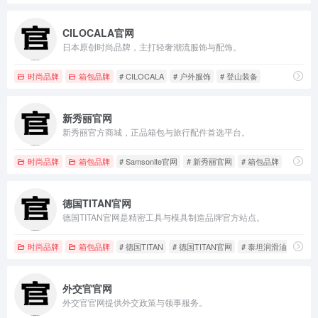
CILOCALA官网
日本原创时尚品牌，主打轻奢潮流服饰与配饰。
时尚品牌
箱包品牌
# CILOCALA
# 户外服饰
# 登山装备
新秀丽官网
新秀丽官方商城，正品箱包与旅行配件首选平台。
时尚品牌
箱包品牌
# Samsonite官网
# 新秀丽官网
# 箱包品牌
德国TITAN官网
德国TITAN官网是精密工具与模具制造品牌官方站点。
时尚品牌
箱包品牌
# 德国TITAN
# 德国TITAN官网
# 泰坦润滑油
外交官官网
外交官官网提供外交政策与领事服务。