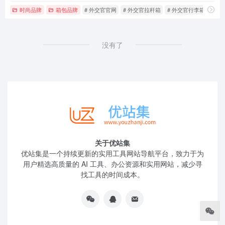
时尚品牌
箱包品牌
# 外交官官网
# 外交官拉杆箱
# 外交官行李箱
没有了
关于优站集
优站集是一个持续更新的实用工具网站导航平台，致力于为
用户精选高质量的 AI 工具、办公资源和实用网站，减少寻
找工具的时间成本。