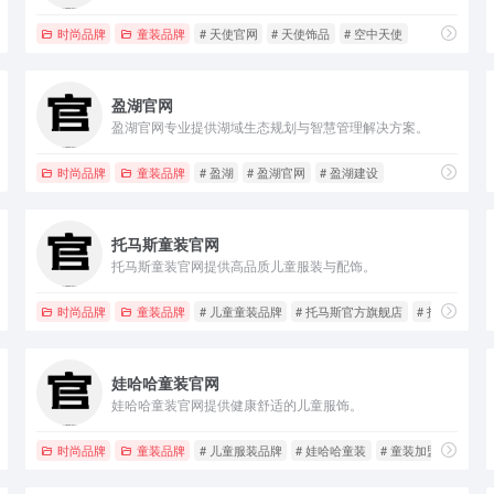
时尚品牌
童装品牌
# 天使官网
# 天使饰品
# 空中天使
盈湖官网
盈湖官网专业提供湖域生态规划与智慧管理解决方案。
时尚品牌
童装品牌
# 盈湖
# 盈湖官网
# 盈湖建设
托马斯童装官网
托马斯童装官网提供高品质儿童服装与配饰。
童装
时尚品牌
童装品牌
# 儿童童装品牌
# 托马斯官方旗舰店
# 托马斯童装
娃哈哈童装官网
娃哈哈童装官网提供健康舒适的儿童服饰。
时尚品牌
童装品牌
# 儿童服装品牌
# 娃哈哈童装
# 童装加盟