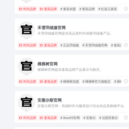
时尚品牌
童装品牌
# 童装加盟
# 童装品牌
# 红孩儿童装
禾雪羽绒服官网
禾雪羽绒服官网提供高品质时尚保暖羽绒服产品。
时尚品牌
童装品牌
# 正品羽绒服
# 禾雪羽绒服官网
# 童装品牌
棵棵树官网
棵棵树官网提供童装品牌产品展示与购买。
时尚品牌
童装品牌
# 棵棵树加盟
# 棵棵树官方旗舰店
# 棵棵树
安塞尔斯官网
安塞尔斯官网：高端时尚与极简设计结合的品质购物平台。
时尚品牌
童装品牌
# Ansel'S官网
# 安塞尔
# 法国安塞尔