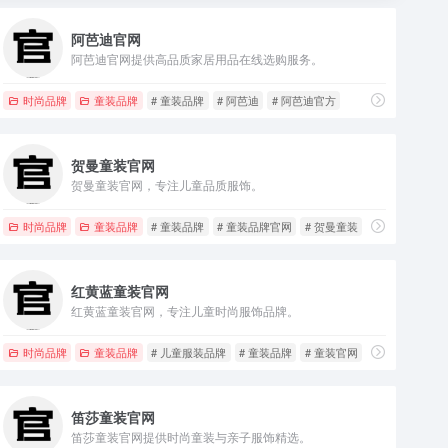
阿芭迪官网
阿芭迪官网提供高品质家居用品在线选购服务。
时尚品牌
童装品牌
# 童装品牌
# 阿芭迪
# 阿芭迪官方
贺曼童装官网
贺曼童装官网，专注儿童品质服饰。
时尚品牌
童装品牌
# 童装品牌
# 童装品牌官网
# 贺曼童装
红黄蓝童装官网
红黄蓝童装官网，专注儿童时尚服饰品牌。
时尚品牌
童装品牌
# 儿童服装品牌
# 童装品牌
# 童装官网
笛莎童装官网
笛莎童装官网提供时尚童装与亲子服饰精选。