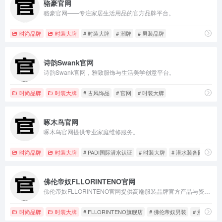
骆豪官网
骆豪官网——专注家居生活用品的官方品牌平台。
时尚品牌
时装大牌
# 时装大牌
# 潮牌
# 男装品牌
诗韵Swank官网
诗韵Swank官网，雅致服饰与生活美学创意平台。
时尚品牌
时装大牌
# 古风饰品
# 官网
# 时装大牌
啄木鸟官网
啄木鸟官网提供专业家庭维修服务。
时尚品牌
时装大牌
# PADI国际潜水认证
# 时装大牌
# 潜水装备回收
佛伦帝奴FLLORINTENO官网
佛伦帝奴FLLORINTENO官网提供高端服装品牌官方产品与资讯。
时尚品牌
时装大牌
# FLLORINTENO旗舰店
# 佛伦帝奴男装
# 意大利商