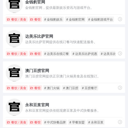
金钱豹官网
金钱豹官网，提供最新娱乐资讯与游戏平台。
餐饮 / 美食
餐馆
# 金钱豹娱乐
# 金钱豹官网
# 金钱豹游戏平台
达美乐比萨官网
达美乐比萨官网提供在线订餐与快速配送服务。
餐饮 / 美食
餐馆
# 达美乐在线订餐
# 达美乐比萨优惠
# 达美乐比萨官网
澳门豆捞官网
澳门豆捞官网提供正宗澳门火锅美食及在线预订。
餐饮 / 美食
餐馆
# 澳门火锅
# 澳门豆捞
# 豆捞餐厅
永和豆浆官网
永和豆浆官网提供传统现磨豆浆及中式快餐服务。
餐饮 / 美食
餐馆
# 中式快餐品牌
# 早餐加盟
# 永和豆浆