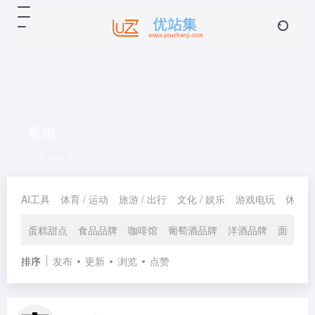
餐馆
共 8 篇网址
AI工具
体育 / 运动
旅游 / 出行
文化 / 娱乐
游戏电玩
休闲 /
蛋糕甜点
食品品牌
咖啡馆
葡萄酒品牌
洋酒品牌
面包房
排序
发布
更新
浏览
点赞