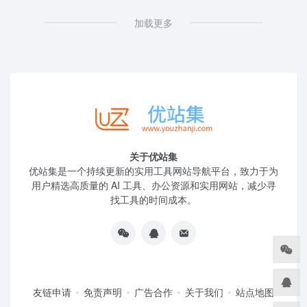
加载更多
关于优站集
优站集是一个持续更新的实用工具网站导航平台，致力于为
用户精选高质量的 AI 工具、办公资源和实用网站，减少寻
找工具的时间成本。
友链申请
免责声明
广告合作
关于我们
站点地图