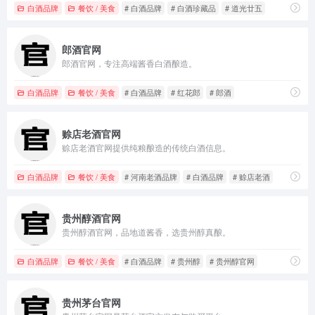
白酒品牌
餐饮 / 美食
# 白酒品牌
# 白酒珍藏品
# 道光廿五
郎酒官网
郎酒官网，专注高端酱香白酒酿造。
白酒品牌
餐饮 / 美食
# 白酒品牌
# 红花郎
# 郎酒
赊店老酒官网
赊店老酒官网提供纯粮酿造的传统白酒信息。
白酒品牌
餐饮 / 美食
# 河南老酒品牌
# 白酒品牌
# 赊店老酒
贵州醇酒官网
贵州醇酒官网，品地道酱香，选贵州醇真酿。
白酒品牌
餐饮 / 美食
# 白酒品牌
# 贵州醇
# 贵州醇官网
贵州茅台官网