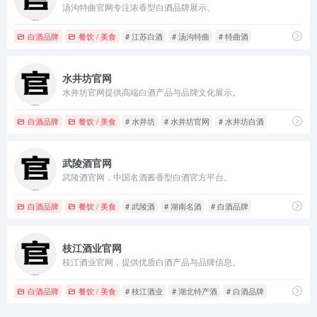
汤沟特曲官网专注浓香型白酒品牌展示。
白酒品牌
餐饮 / 美食
# 江苏白酒
# 汤沟特曲
# 特曲酒
水井坊官网
水井坊官网提供高端白酒产品与品牌文化展示。
白酒品牌
餐饮 / 美食
# 水井坊
# 水井坊官网
# 水井坊白酒
武陵酒官网
武陵酒官网，中国名酒酱香型白酒官方平台。
白酒品牌
餐饮 / 美食
# 武陵酒
# 湖南名酒
# 白酒品牌
枝江酒业官网
枝江酒业官网，提供优质白酒产品与品牌信息。
白酒品牌
餐饮 / 美食
# 枝江酒业
# 湖北特产酒
# 白酒品牌