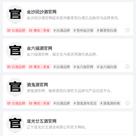
金沙回沙酒官网
金沙回沙酒官网提供贵州酱香型白酒正品购买与品牌资讯。
白酒品牌
餐饮 / 美食
# 白酒品牌
# 贵州金沙酒
# 酱香型白酒
金六福酒官网
金六福酒官网，福文化与喜庆用酒代表品牌。
白酒品牌
餐饮 / 美食
# 白酒品牌
# 金六福官网
# 金六福白酒
酒鬼酒官网
酒鬼酒官网，馥郁香型白酒官方品牌与产品信息平台。
白酒品牌
餐饮 / 美食
# 白酒品牌
# 酒鬼酒专卖店
# 酒鬼酒价格
道光廿五酒官网
辽宁道光廿五酒业有限公司官方网站。