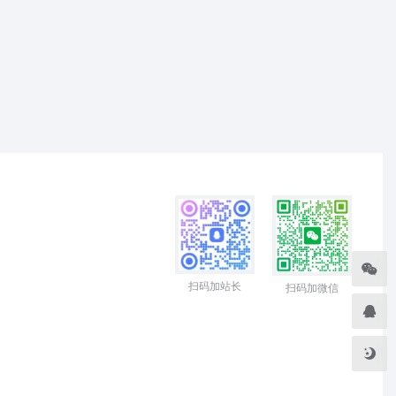
扫码加站长
扫码加微信