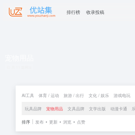
排行榜
收录投稿
宠物用品
共 11 篇网址
AI工具
体育 / 运动
旅游 / 出行
文化 / 娱乐
游戏电玩
玩具品牌
宠物用品
文具品牌
文学出版
动漫卡通
排序
发布
更新
浏览
点赞