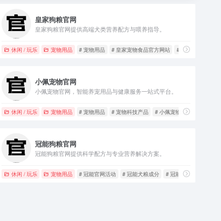
皇家狗粮官网
皇家狗粮官网提供高端犬类营养配方与喂养指导。
休闲 / 玩乐
宠物用品
# 宠物用品
# 皇家宠物食品官方网站
# 皇家犬粮
小佩宠物官网
小佩宠物官网，智能养宠用品与健康服务一站式平台。
休闲 / 玩乐
宠物用品
# 宠物用品
# 宠物科技产品
# 小佩宠物官网
冠能狗粮官网
冠能狗粮官网提供科学配方与专业营养解决方案。
休闲 / 玩乐
宠物用品
# 冠能官网活动
# 冠能犬粮成分
# 冠能狗粮购买