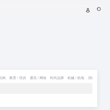
机构
教育 / 培训
通讯 / 网络
时尚品牌
机械 / 机电
消费 / 购物