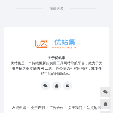
加载更多
关于优站集
优站集是一个持续更新的实用工具网站导航平台，致力于为
用户精选高质量的 AI 工具、办公资源和实用网站，减少寻
找工具的时间成本。
友链申请
免责声明
广告合作
关于我们
站点地图