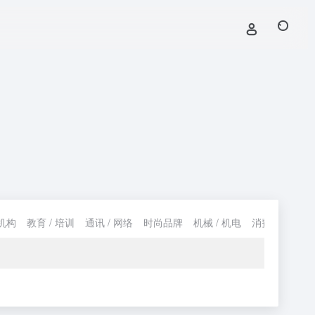
机构
教育 / 培训
通讯 / 网络
时尚品牌
机械 / 机电
消费 / 购物