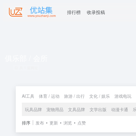
排行榜
收录投稿
俱乐部 / 会所
共 1 篇网址
AI工具
体育 / 运动
旅游 / 出行
文化 / 娱乐
游戏电玩
玩具品牌
宠物用品
文具品牌
文学出版
动漫卡通
排序
发布
更新
浏览
点赞