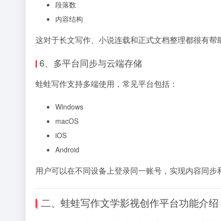
段落数
内容结构
这对于长文写作、小说连载和正式文档整理都很有帮
6、多平台同步与云端存储
蛙蛙写作支持多端使用，常见平台包括：
Windows
macOS
iOS
Android
用户可以在不同设备上登录同一账号，实现内容同步
二、蛙蛙写作文学影视创作平台功能介绍