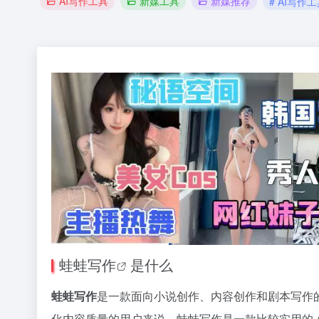
AI写作工具
新媒工具
新媒推荐
# AI写作
蛙蛙写作
是什么
蛙蛙写作
是一款面向小说创作、内容创作和剧本写作
化内容质量的用户来说，蛙蛙写作是一款比较实用的