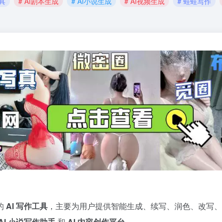
工具
# AI剧本生成
# AI小说生成
# AI视频生成
# 蛙蛙写作
的
AI 写作工具
，主要为用户提供智能生成、续写、润色、改写、
AI 小说写作助手
和
AI 内容创作平台
。