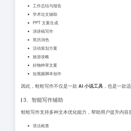
工作总结与报告
学术论文辅助
PPT 文案生成
演讲稿写作
简历润色
活动策划方案
旅游攻略
好物种草文案
短视频脚本创作
因此，蛙蛙写作不仅是一款
AI 小说工具
，也是一款
3、智能写作辅助
蛙蛙写作支持多种文本优化能力，帮助用户提升内容
语法检查