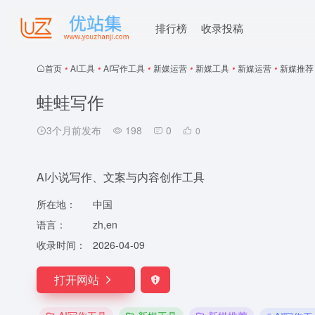
排行榜
收录投稿
首页
•
AI工具
•
AI写作工具
•
新媒运营
•
新媒工具
•
新媒运营
•
新媒推荐
蛙蛙写作
3个月前发布
198
0
0
AI小说写作、文案与内容创作工具
所在地：
中国
语言：
zh,en
收录时间：
2026-04-09
打开网站