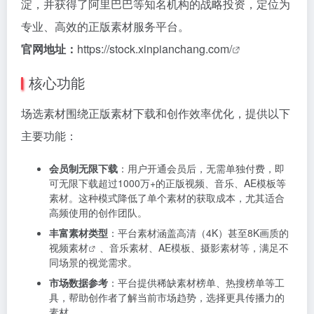
淀，并获得了阿里巴巴等知名机构的战略投资，定位为
专业、高效的正版素材服务平台。
官网地址：
https://stock.xinpianchang.com/
核心功能
场选素材围绕正版素材下载和创作效率优化，提供以下
主要功能：
会员制无限下载
：用户开通会员后，无需单独付费，即
可无限下载超过1000万+的正版视频、音乐、AE模板等
素材。这种模式降低了单个素材的获取成本，尤其适合
高频使用的创作团队。
丰富素材类型
：平台素材涵盖高清（4K）甚至8K画质的
视频素材
、音乐素材、AE模板、摄影素材等，满足不
同场景的视觉需求。
市场数据参考
：平台提供稀缺素材榜单、热搜榜单等工
具，帮助创作者了解当前市场趋势，选择更具传播力的
素材。