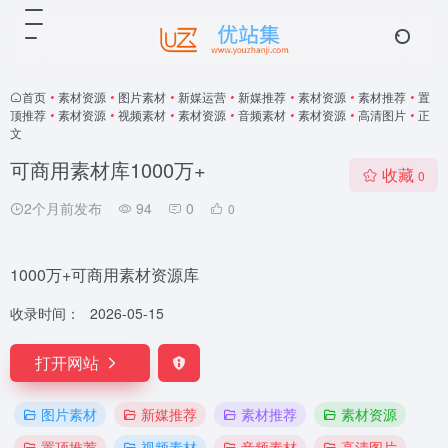
首页
•
素材资源
•
图片素材
•
新媒运营
•
新媒推荐
•
素材资源
•
素材推荐
•
置
顶推荐
•
素材资源
•
视频素材
•
素材资源
•
音频素材
•
素材资源
•
高清图片
•
正
文
可商用素材库1000万+
收藏
0
2个月前发布
94
0
0
1000万+可商用素材资源库
收录时间：
2026-05-15
打开网站
图片素材
新媒推荐
素材推荐
素材资源
置顶推荐
视频素材
音频素材
高清图片