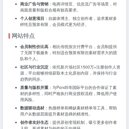
商业广告与营销
：电商详情页、信息流广告等场景，对
画面质量和版权合规有较高要求。
个人创意项目
：自媒体博主、独立创作者，追求素材多
样性且预算有限，会员模式更为经济。
网站特点
会员制性价比高
：相比传统按次付费平台，会员制提供
了无限下载服务，特别适合预算有限但素材需求大的团
队和个人。
社区与行业沉淀
：依托新片场社区1500万+注册创作人资
源，平台能够持续获取本土化原创内容，并保持与行业
趋势的同步。
质量与版权并重
：与Pond5等国际平台的合作保证了素
材的多样性，同时严格执行商业授权流程，降低用户使
用风险。
数据驱动选材
：热搜榜单和稀缺素材榜单等工具，帮助
用户从数据层面提升素材选择的精准性。
创作者友好生态
：提供原创变现机制，吸引更多创作者
入驻，形成素材与创作的正向循环。