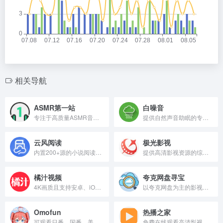
相关导航
ASMR第一站
白噪音
专注于高质量ASMR音频体验的专业平台
提供自然声音助眠的专业白噪音平台
云风阅读
极光影视
内置200+源的小说阅读APP
提供高清影视资源的综合网站
橘汁视频
夸克网盘寻宝
4K画质且支持安卓、iOS、TV的追剧APP
以夸克网盘为主的影视剧资源分享网站
Omofun
热播之家
可观看日番、国番、美番、韩番的在线追番APP
免费在线观看高清影视的综合型影视网站