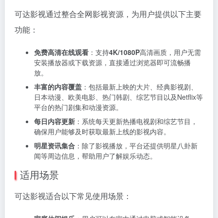
可达影视通过整合全网影视资源，为用户提供以下主要
功能：
免费高清在线观看
：支持
4K/1080P
高清画质，用户无需
安装播放器或下载资源，直接通过浏览器即可流畅播
放。
丰富的内容覆盖
：包括最新上映的大片、经典影视剧、
日本动漫、欧美电影、热门韩剧、综艺节目以及Netflix等
平台的热门剧集和动漫资源。
每日内容更新
：系统每天更新热播电视剧和综艺节目，
确保用户能够及时获取最新上线的影视内容。
明星资讯集合
：除了影视播放，平台还提供明星八卦新
闻等周边信息，帮助用户了解娱乐动态。
适用场景
可达影视适合以下常见使用场景：