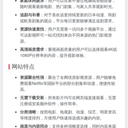
家庭休闲娱乐
：用户可以在家中通过电脑或智能设备，
随时观看最新电影、热门剧集，与家人共享观影时光。
追剧与补番
：对于喜欢追更持续更新的日本动漫、韩剧
或欧美剧集的观众，平台每日更新能够满足追剧需求。
资源快速查找
：用户无需逐一访问多个视频平台，通过
可达影视即可一站式找到来自不同来源的热门影视资
源。
高清画质需求
：重视画面质量的用户可以选择观看4K或
1080P分辨率的内容，提升观影体验。
网站特点
资源聚合性强
：聚合了全网优质影视资源，用户能够免
费观看Netflix等国际平台的部分剧集和动漫，便捷性较
高。
无需下载安装
：所有影片均可在网页端直接观看，无需
注册或安装额外软件，操作简单。
分类清晰
：按照电影、电视剧、动漫、综艺、明星资讯
等维度排列，方便用户快速筛选感兴趣的内容。
画质与内容同步
：支持多种清晰度选择，同时内容来源