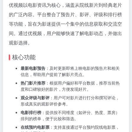
优视频以电影资讯为核心，涵盖从院线新片到经典老片
的广泛内容。平台整合了预告片、影评、评级和排行榜
等功能，旨在为影迷提供一个集中的信息获取和交流空
间。通过优视频，用户能够快速了解电影动态，并做出
观影选择。
核心功能
最新电影预告
：及时更新即将上映电影的预告片和相关
信息，帮助用户提前了解影片亮点。
热门影片推荐
：根据用户偏好和平台数据，推荐当前热
度和口碑较好的影片，方便发现好片。
观众评级与影评
：用户可对影片进行打分和撰写评论，
形成真实的观影评价参考。
电影排行榜
：提供按不同维度（如评分、热度、票房）
排列的榜单，便于比较和筛选。
在线预约电影票
：支持直接通过平台预约院线电影票，