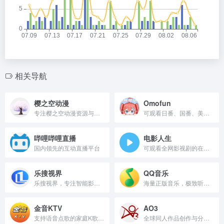
相关导航
樱之空动漫
Omofun
专注樱之空动漫资源与最新资讯分享。
可观看日番、国番、美番、韩番的在线追番APP
哔哩哔哩直播
电影人生
国内领先的互动直播平台
可观看全网影视剧的在线追剧网站
乐搜视界
QQ音乐
乐搜视界，专注智能影视资源搜索平台。
海量正版音乐，极致听觉体验。
金音KTV
AO3
支持语音点歌的家庭K歌软件
全球同人作品创作与分享平台