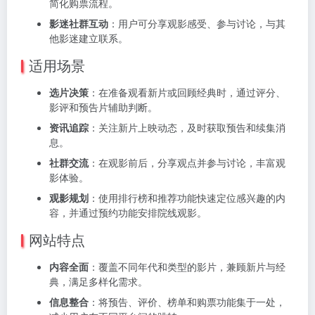
简化购票流程。
影迷社群互动
：用户可分享观影感受、参与讨论，与其
他影迷建立联系。
适用场景
选片决策
：在准备观看新片或回顾经典时，通过评分、
影评和预告片辅助判断。
资讯追踪
：关注新片上映动态，及时获取预告和续集消
息。
社群交流
：在观影前后，分享观点并参与讨论，丰富观
影体验。
观影规划
：使用排行榜和推荐功能快速定位感兴趣的内
容，并通过预约功能安排院线观影。
网站特点
内容全面
：覆盖不同年代和类型的影片，兼顾新片与经
典，满足多样化需求。
信息整合
：将预告、评价、榜单和购票功能集于一处，