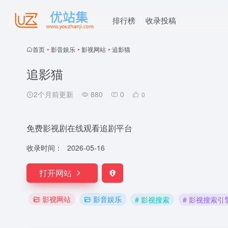
排行榜
收录投稿
首页
•
影音娱乐
•
影视网站
•
追影猫
追影猫
2个月前更新
880
0
0
免费影视剧在线观看追剧平台
收录时间：
2026-05-16
打开网站
影视网站
影音娱乐
# 影视搜索
# 影视搜索引