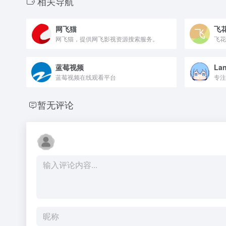
相关导航
网飞猫
飞
网飞猫，提供网飞影视资源搜索服务。
飞花
蓝莓视频
Lan
蓝莓视频在线观看平台
专注
暂无评论