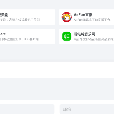
花美剧
AcFun直播
美剧，高清在线观看热门美剧
AcFun弹幕式互动直播平台。
erc
听蛙纯音乐网
日本动漫的安卓、iOS客户端
纯音乐爱好者必备的高品质纯