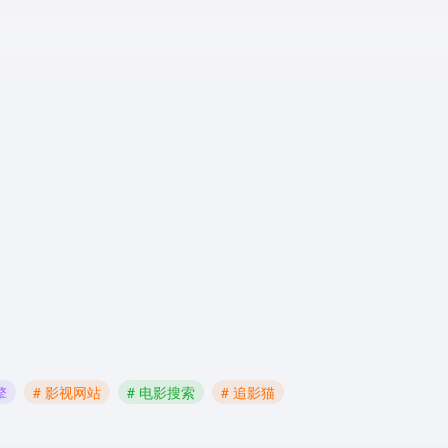
擎
# 影视网站
# 电影搜索
# 追影猫