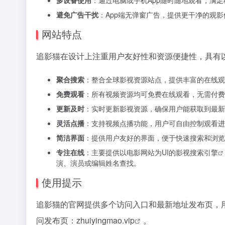
避免广告干扰
：App端无弹窗广告，提供更干净的观影
网站特点
追影猫在设计上注重用户友好性和资源便捷性，具有
聚合搜索
：整合全球影视资源站点，提供丰富的在线观
免费观看
：所有视频资源均可免费在线观看，无需付费
更新及时
：实时更新影视资源，确保用户能获取到最新
灵活点播
：支持视频点播功能，用户可自由控制观看进
简洁界面
：提供用户友好的界面，便于快速搜索和浏览
专注在线
：主要提供以电影网站为UI的
影视搜索引擎
演、演员或编辑姓名查找。
使用提示
追影猫的官网提供多个访问入口和最新地址发布页，
问发布页：
zhuiyingmao.vip
。