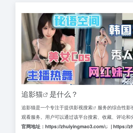
追影猫
是什么？
追影猫是一个专注于提供
影视搜索
服务的综合性影
观看服务。用户可以通过该平台搜索、收藏、评论和
官网地址：
https://zhuiyingmao3.com/
|
https://