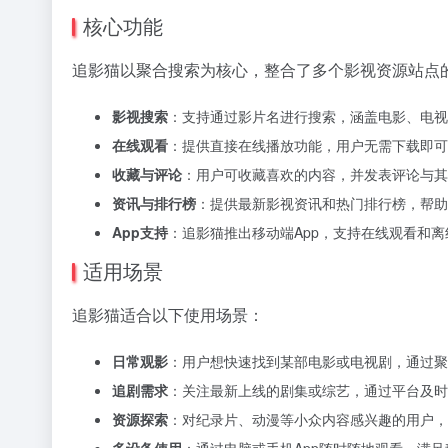
核心功能
追影猫以聚合搜索为核心，整合了多个影视资源站点
影视搜索
：支持通过影片名进行搜索，涵盖电影、电视
在线观看
：提供直接在线播放功能，用户无需下载即可
收藏与评论
：用户可收藏喜欢的内容，并发表评论与其
资讯与排行榜
：提供最新影视资讯和热门排行榜，帮助
App支持
：追影猫推出移动端App，支持在线观看和
适用场景
追影猫适合以下使用场景：
日常观影
：用户想快速找到某部电影或电视剧，通过聚
追剧需求
：关注最新上线的剧集或综艺，通过平台及时
资源探索
：对纪录片、动漫等小众内容感兴趣的用户，
多设备使用
：通过电脑或手机App随时随地观看，满