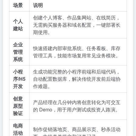
场景
说明
创建个人博客、作品集网站、在线简历，
个人
无需购买服务器和域名配置，一键部署长
建站
期使用。
企业
快速搭建内部审批系统、任务看板、库存
管理
管理工具，技能市场复用常见业务模块。
系统
小程
生成功能完整的小程序前端和后端代码，
序/H5
自动配置数据库，解决传统开发前后端协
开发
作难题。
创意
产品经理在几分钟内将创意转化为可交互
原型
的 Demo，用于用户测试或投资人路演。
验证
电商
制作促销落地页、商品展示页、秒杀活动
活动