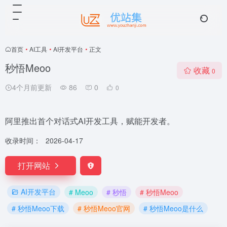
首页
•
AI工具
•
AI开发平台
•
正文
秒悟Meoo
收藏
0
4个月前更新
86
0
0
阿里推出首个对话式AI开发工具，赋能开发者。
收录时间：
2026-04-17
打开网站
AI开发平台
# Meoo
# 秒悟
# 秒悟Meoo
# 秒悟Meoo下载
# 秒悟Meoo官网
# 秒悟Meoo是什么