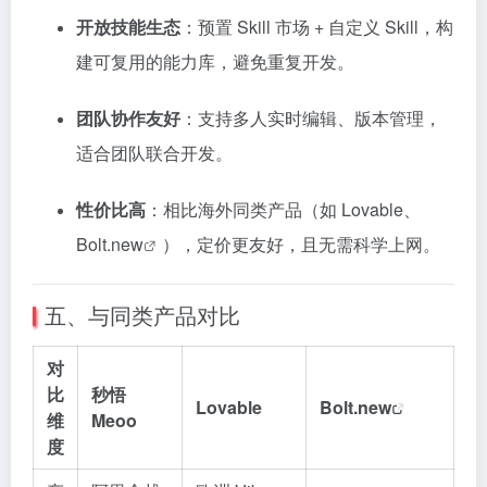
开放技能生态
：预置 Skill 市场 + 自定义 Skill，构
建可复用的能力库，避免重复开发。
团队协作友好
：支持多人实时编辑、版本管理，
适合团队联合开发。
性价比高
：相比海外同类产品（如 Lovable、
Bolt.new
），定价更友好，且无需科学上网。
五、与同类产品对比
对
比
秒悟
Lovable
Bolt.new
维
Meoo
度