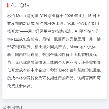
六、总结
秒悟 Meoo 是阿里 ATH 事业群于 2026 年 4 月 15 日正
式发布的对话式 AI 全栈开发工具。它真正实现了“0 门
槛开发”——用户只需用中文描述想法，AI 即可在 1 分
钟内生成包含前端、后端、数据库的完整应用，并一键
部署到阿里云。相比海外同类产品，Meoo 在中文体
验、国内访问速度、数据合规和性价比上具有明显优
势。无论你是希望快速上线的个人创业者，还是需要降
低开发成本的中小企业，秒悟 Meoo 都能帮助你以最低
的成本将创意转化为可长期使用的产品。访问官网即可
免费注册体验。
数据统计