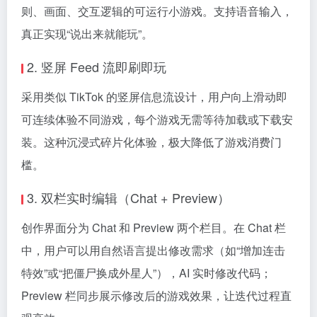
则、画面、交互逻辑的可运行小游戏。支持语音输入，
真正实现“说出来就能玩”。
2. 竖屏 Feed 流即刷即玩
采用类似 TikTok 的竖屏信息流设计，用户向上滑动即
可连续体验不同游戏，每个游戏无需等待加载或下载安
装。这种沉浸式碎片化体验，极大降低了游戏消费门
槛。
3. 双栏实时编辑（Chat + Preview）
创作界面分为 Chat 和 Preview 两个栏目。在 Chat 栏
中，用户可以用自然语言提出修改需求（如“增加连击
特效”或“把僵尸换成外星人”），AI 实时修改代码；
Preview 栏同步展示修改后的游戏效果，让迭代过程直