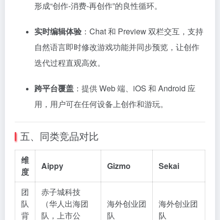
形成“创作-消费-再创作”的良性循环。
实时编辑体验
：Chat 和 Preview 双栏交互，支持
自然语言即时修改游戏功能并同步预览，让创作
迭代过程直观高效。
跨平台覆盖
：提供 Web 端、iOS 和 Android 应
用，用户可在任何设备上创作和游玩。
五、同类竞品对比
维
Aippy
Gizmo
Sekai
度
团
赤子城科技
队
（华人出海团
海外创业团
海外创业团
背
队，上市公
队
队