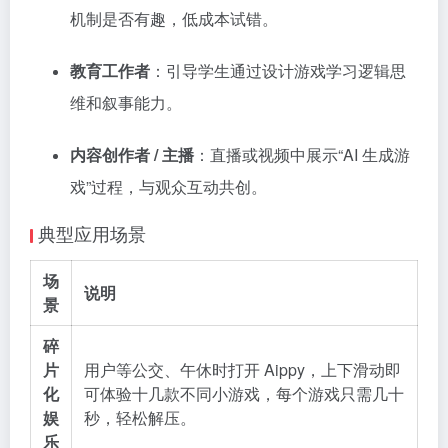
机制是否有趣，低成本试错。
教育工作者
：引导学生通过设计游戏学习逻辑思
维和叙事能力。
内容创作者 / 主播
：直播或视频中展示“AI 生成游
戏”过程，与观众互动共创。
典型应用场景
场
说明
景
碎
片
用户等公交、午休时打开 Aippy，上下滑动即
化
可体验十几款不同小游戏，每个游戏只需几十
娱
秒，轻松解压。
乐