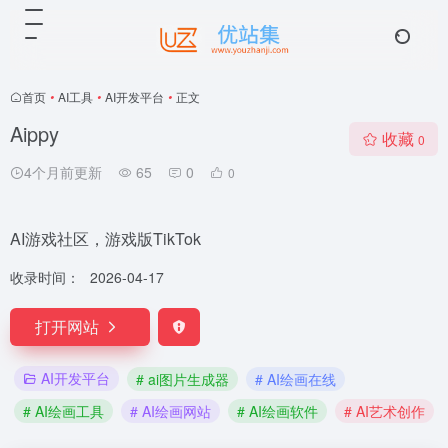
首页
•
AI工具
•
AI开发平台
•
正文
Aippy
收藏
0
4个月前更新
65
0
0
AI游戏社区，游戏版TikTok
收录时间：
2026-04-17
打开网站
AI开发平台
# ai图片生成器
# AI绘画在线
# AI绘画工具
# AI绘画网站
# AI绘画软件
# AI艺术创作