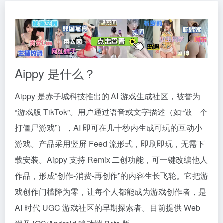
Aippy 是什么？
Aippy 是赤子城科技推出的 AI 游戏生成社区，被誉为
“游戏版 TikTok”。用户通过语音或文字描述（如“做一个
打僵尸游戏”），AI 即可在几十秒内生成可玩的互动小
游戏。产品采用竖屏 Feed 流形式，即刷即玩，无需下
载安装。Aippy 支持 Remix 二创功能，可一键改编他人
作品，形成“创作-消费-再创作”的内容生长飞轮。它把游
戏创作门槛降为零，让每个人都能成为游戏创作者，是
AI 时代 UGC 游戏社区的早期探索者。目前提供 Web