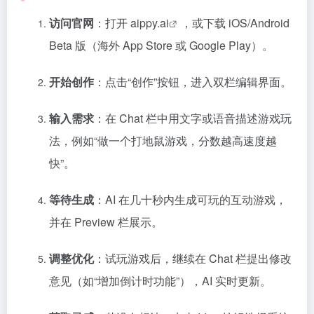
访问官网
：打开
aippy.ai
，或下载 iOS/Android
Beta 版（海外 App Store 或 Google Play）。
开始创作
：点击“创作”按钮，进入双栏编辑界面。
输入需求
：在 Chat 栏中用文字或语音描述游戏玩
法，例如“做一个打地鼠游戏，分数越高速度越
快”。
等待生成
：AI 在几十秒内生成可玩的互动游戏，
并在 Preview 栏展示。
调整优化
：试玩游戏后，继续在 Chat 栏提出修改
意见（如“增加倒计时功能”），AI 实时更新。