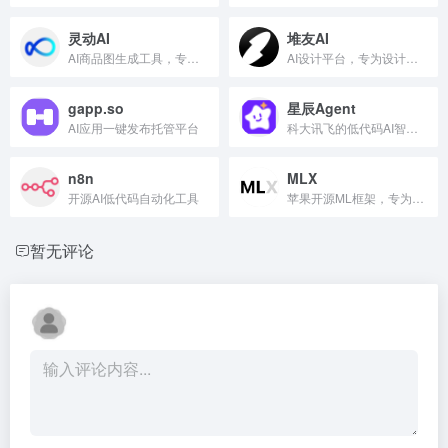
灵动AI
堆友AI
AI商品图生成工具，专业高效
AI设计平台，专为设计师打造
gapp.so
星辰Agent
AI应用一键发布托管平台
科大讯飞的低代码AI智能体开发工具，基于MCP协议集成20+行业工具，支持可视化工作流编排，可将开发周期缩短70%以上。
n8n
MLX
开源AI低代码自动化工具
苹果开源ML框架，专为Apple Silicon优化
暂无评论