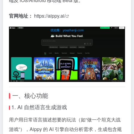
端及 iOS/Android 移动端 Beta 版。
官网地址：
https://aippy.ai/
一、核心功能
1. AI 自然语言生成游戏
用户用日常语言描述想要的玩法（如“做一个坦克大战
游戏”），Aippy 的 AI 引擎自动分析需求，生成包含规