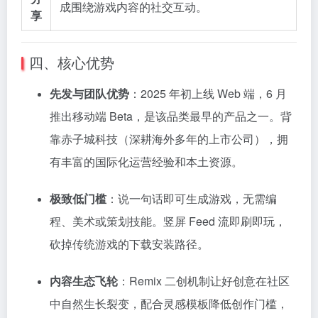
成围绕游戏内容的社交互动。
享
四、核心优势
先发与团队优势
：2025 年初上线 Web 端，6 月
推出移动端 Beta，是该品类最早的产品之一。背
靠赤子城科技（深耕海外多年的上市公司），拥
有丰富的国际化运营经验和本土资源。
极致低门槛
：说一句话即可生成游戏，无需编
程、美术或策划技能。竖屏 Feed 流即刷即玩，
砍掉传统游戏的下载安装路径。
内容生态飞轮
：Remix 二创机制让好创意在社区
中自然生长裂变，配合灵感模板降低创作门槛，