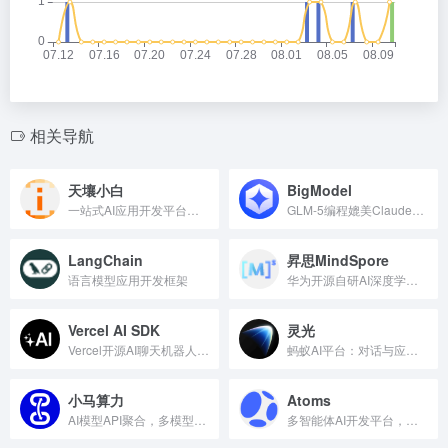
相关导航
天壤小白
BigModel
一站式AI应用开发平台，快速开发AI应用
GLM-5编程媲美Claude，首购五折！
LangChain
昇思MindSpore
语言模型应用开发框架
华为开源自研AI深度学习框架
Vercel AI SDK
灵光
Vercel开源AI聊天机器人开发套件，支持多框架。
蚂蚁AI平台：对话与应用的智能生成
小马算力
Atoms
AI模型API聚合，多模型自由调用
多智能体AI开发平台，支持从想法到产品上线全流程自动化