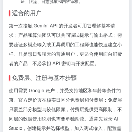
证、限流、日志脱敏和内容审核。
适合的用户
第一次接触 Gemini API 的开发者可用它理解基本请
求；产品和算法团队可以共同调试提示与输出格式；需
要验证多模态输入或工具调用的工程师也能快速建立小
样。只是想日常聊天的普通用户，更适合使用面向消费
者的产品，不必承担 API 密钥与开发配置。
免费层、注册与基本步骤
使用需要 Google 账户，并受支持地区和年龄等条件约
束。官方定价页在核实日区分免费层和付费层：免费层
只覆盖部分模型与较低限额，付费层提供更高限制；不
同层的数据使用说明也需要单独阅读。通常先登录 AI
Studio，创建提示并选择模型，加入测试输入，配置需