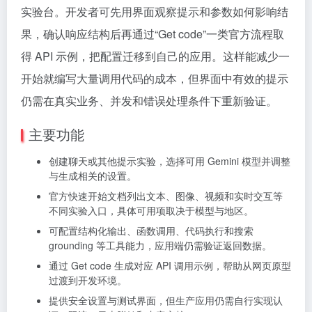
实验台。开发者可先用界面观察提示和参数如何影响结
果，确认响应结构后再通过“Get code”一类官方流程取
得 API 示例，把配置迁移到自己的应用。这样能减少一
开始就编写大量调用代码的成本，但界面中有效的提示
仍需在真实业务、并发和错误处理条件下重新验证。
主要功能
创建聊天或其他提示实验，选择可用 Gemini 模型并调整
与生成相关的设置。
官方快速开始文档列出文本、图像、视频和实时交互等
不同实验入口，具体可用项取决于模型与地区。
可配置结构化输出、函数调用、代码执行和搜索
grounding 等工具能力，应用端仍需验证返回数据。
通过 Get code 生成对应 API 调用示例，帮助从网页原型
过渡到开发环境。
提供安全设置与测试界面，但生产应用仍需自行实现认