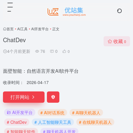
首页
•
AI工具
•
AI开发平台
•
正文
ChatDev
收藏
0
4个月前更新
76
0
0
面壁智能：自然语言开发AI软件平台
收录时间：
2026-04-17
打开网站
AI开发平台
# AI对话系统
# AI聊天机器人
# ChatDev
# 人工智能聊天工具
# 在线聊天机器人
# 智能聊天软件
# 聊天机器人开发