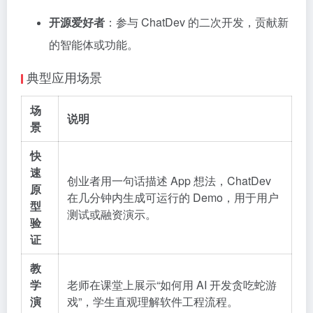
开源爱好者
：参与 ChatDev 的二次开发，贡献新
的智能体或功能。
典型应用场景
场
说明
景
快
速
创业者用一句话描述 App 想法，ChatDev
原
在几分钟内生成可运行的 Demo，用于用户
型
测试或融资演示。
验
证
教
学
老师在课堂上展示“如何用 AI 开发贪吃蛇游
演
戏”，学生直观理解软件工程流程。