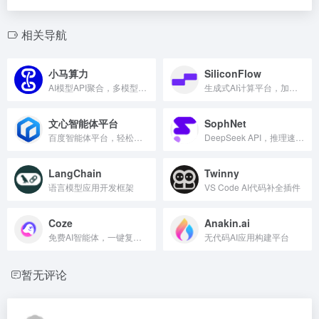
相关导航
小马算力
SiliconFlow
AI模型API聚合，多模型自由调用
生成式AI计算平台，加速智能创新。
文心智能体平台
SophNet
百度智能体平台，轻松构建AI应用
DeepSeek API，推理速度最快
LangChain
Twinny
语言模型应用开发框架
VS Code AI代码补全插件
Coze
Anakin.ai
免费AI智能体，一键复制同款
无代码AI应用构建平台
暂无评论