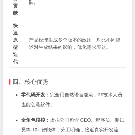
队。
贡
献
快
速
原
产品经理生成多个版本的应用，对比不同描
型
述对生成结果的影响，优化需求表达。
迭
代
四、核心优势
零代码开发
：完全用自然语言驱动，非技术人员
也能创造软件。
全角色模拟
：虚拟公司包含 CEO、程序员、测试
员等 10+ 智能体，分工明确，接近真实开发流