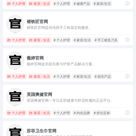
个人护理
家居 / 生活
# 个人护理
# 健康产品
# 家居/生活
褚铁匠官网
褚铁匠官网提供传统手工铁器定制服务。
个人护理
家居 / 生活
# 个人护理
# 家居/生活
# 手工锻造刀具
薇婷官网
薇婷官网提供脱毛膏与护肤产品解决方案。
个人护理
家居 / 生活
# 个人护理
# 家居/生活
# 脱毛产品
英国爽健官网
英国爽健官网—专注足部健康与舒适鞋履的正品平台。
个人护理
家居 / 生活
# 个人护理
# 内衣品牌
# 舒尔足袜
苏菲卫生巾官网