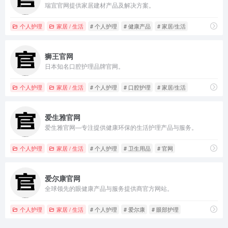
瑞宜官网提供家居建材产品及解决方案。
个人护理
家居 / 生活
# 个人护理
# 健康产品
# 家居/生活
狮王官网
日本知名口腔护理品牌官网。
个人护理
家居 / 生活
# 个人护理
# 口腔护理
# 家居/生活
爱生雅官网
爱生雅官网—专注提供健康环保的生活护理产品与服务。
个人护理
家居 / 生活
# 个人护理
# 卫生用品
# 官网
爱尔康官网
全球领先的眼健康产品与服务提供商官方网站。
个人护理
家居 / 生活
# 个人护理
# 爱尔康
# 眼部护理