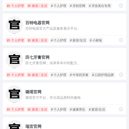
个人护理
家居 / 生活
# 个人护理
# 牙粉官网
# 牙齿美白专用
百特电器官网
百特电器官方产品及服务展示平台。
个人护理
家居 / 生活
# 个人护理
# 家居/生活
# 小家电
田七牙膏官网
田七牙膏官网，传承草本中药配方。
个人护理
家居 / 生活
# 个人护理
# 中草药牙膏
# 口腔护理品牌
璐瑶官网
璐瑶官方平台，专注高品质时尚服饰
个人护理
家居 / 生活
# 个人护理
# 健康养生
# 家居/生活
瑞宜官网