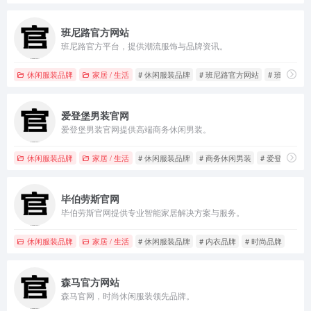
班尼路官方网站
班尼路官方平台，提供潮流服饰与品牌资讯。
休闲服装品牌
家居 / 生活
# 休闲服装品牌
# 班尼路官方网站
# 班尼路旗
爱登堡男装官网
爱登堡男装官网提供高端商务休闲男装。
休闲服装品牌
家居 / 生活
# 休闲服装品牌
# 商务休闲男装
# 爱登堡男装
毕伯劳斯官网
毕伯劳斯官网提供专业智能家居解决方案与服务。
休闲服装品牌
家居 / 生活
# 休闲服装品牌
# 内衣品牌
# 时尚品牌
森马官方网站
森马官网，时尚休闲服装领先品牌。