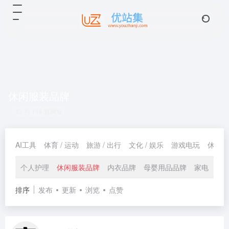
休闲服装品牌
共 114 篇网址
AI工具
体育 / 运动
旅游 / 出行
文化 / 娱乐
游戏电玩
休闲 /
个人护理
休闲服装品牌
内衣品牌
母婴用品品牌
家电品牌
排序
发布
更新
浏览
点赞