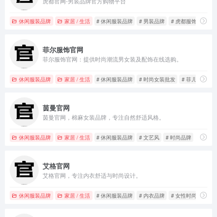
虎都官网-男装品牌官方购物平台
休闲服装品牌
家居 / 生活
# 休闲服装品牌
# 男装品牌
# 虎都服饰
菲尔服饰官网
菲尔服饰官网：提供时尚潮流男女装及配饰在线选购。
休闲服装品牌
家居 / 生活
# 休闲服装品牌
# 时尚女装批发
# 菲儿服饰
茵曼官网
茵曼官网，棉麻女装品牌，专注自然舒适风格。
休闲服装品牌
家居 / 生活
# 休闲服装品牌
# 文艺风
# 时尚品牌
艾格官网
艾格官网，专注内衣舒适与时尚设计。
休闲服装品牌
家居 / 生活
# 休闲服装品牌
# 内衣品牌
# 女性时尚