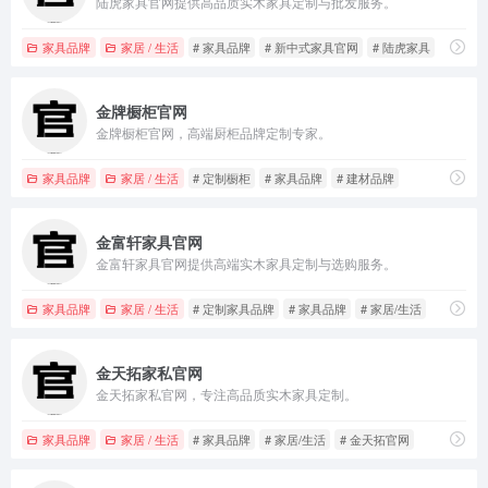
陆虎家具官网提供高品质实木家具定制与批发服务。
家具品牌
家居 / 生活
# 家具品牌
# 新中式家具官网
# 陆虎家具
金牌橱柜官网
金牌橱柜官网，高端厨柜品牌定制专家。
家具品牌
家居 / 生活
# 定制橱柜
# 家具品牌
# 建材品牌
金富轩家具官网
金富轩家具官网提供高端实木家具定制与选购服务。
家具品牌
家居 / 生活
# 定制家具品牌
# 家具品牌
# 家居/生活
金天拓家私官网
金天拓家私官网，专注高品质实木家具定制。
家具品牌
家居 / 生活
# 家具品牌
# 家居/生活
# 金天拓官网