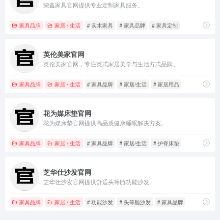
荣鑫家具官网提供专业定制家具服务。
家具品牌
家居 / 生活
# 实木家具
# 家具品牌
# 家具定制
英伦美家官网
英伦美家官网，专注英式家居美学与生活方式品牌。
家具品牌
家居 / 生活
# 家具品牌
# 家居/生活
# 家居用品
花为媒床垫官网
花为媒床垫官网提供高品质健康睡眠解决方案。
家具品牌
家居 / 生活
# 家具品牌
# 家居/生活
# 护脊床垫
芝华仕沙发官网
芝华仕沙发官网提供舒适头等舱功能沙发。
家具品牌
家居 / 生活
# 功能沙发
# 头等舱沙发
# 家具品牌