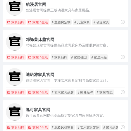
酷漫居官网
酷漫居官网提供正版动漫家具与家居用品。
家具品牌
家居 / 生活
# 主题房定制
# 儿童家具
# 动漫家具
邓禄普床垫官网
邓禄普床垫官网提供高品质乳胶床垫及睡眠解决方案。
家具品牌
家居 / 生活
# 家具品牌
# 家居/生活
# 家居用品
迪诺雅家具官网
迪诺雅家具官网，专注实木家具定制与高端家居设计。
家具品牌
家居 / 生活
# 实木家具品牌
# 家具品牌
# 家居/生活
逸可家具官网
逸可家具官网提供高品质定制家具与家居解决方案。
家具品牌
家居 / 生活
# 北欧风格家具
# 实木家具定制
# 家具品牌