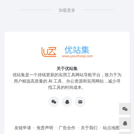
加载更多
关于优站集
优站集是一个持续更新的实用工具网站导航平台，致力于为
用户精选高质量的 AI 工具、办公资源和实用网站，减少寻
找工具的时间成本。
友链申请
免责声明
广告合作
关于我们
站点地图