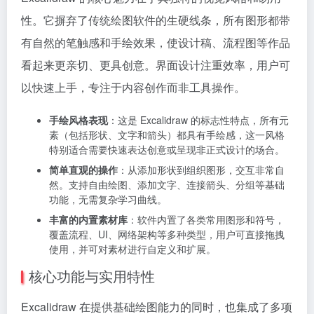
性。它摒弃了传统绘图软件的生硬线条，所有图形都带
有自然的笔触感和手绘效果，使设计稿、流程图等作品
看起来更亲切、更具创意。界面设计注重效率，用户可
以快速上手，专注于内容创作而非工具操作。
手绘风格表现
：这是 Excalidraw 的标志性特点，所有元
素（包括形状、文字和箭头）都具有手绘感，这一风格
特别适合需要快速表达创意或呈现非正式设计的场合。
简单直观的操作
：从添加形状到组织图形，交互非常自
然。支持自由绘图、添加文字、连接箭头、分组等基础
功能，无需复杂学习曲线。
丰富的内置素材库
：软件内置了各类常用图形和符号，
覆盖流程、UI、网络架构等多种类型，用户可直接拖拽
使用，并可对素材进行自定义和扩展。
核心功能与实用特性
Excalidraw 在提供基础绘图能力的同时，也集成了多项