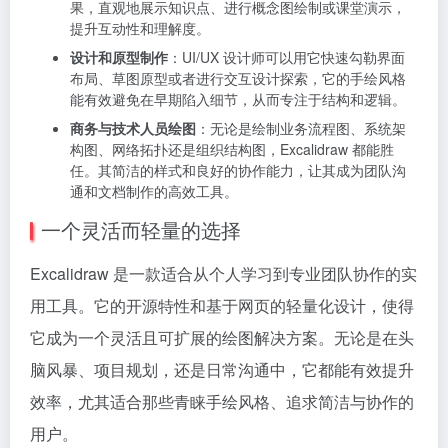
果，直观地展示知识点、进行概念图绘制或课堂演示，
提升互动性和理解度。
设计和原型制作
：UI/UX 设计师可以用它快速勾勒界面
布局、草图原型或者进行交互设计探索，它的手绘风格
能有效避免在早期陷入细节，从而专注于结构和逻辑。
商务与技术人员绘图
：无论是绘制业务流程图、系统架
构图、网络拓扑还是组织结构图，Excalidraw 都能胜
任。其简洁的样式和良好的协作能力，让其成为团队沟
通和文档制作的高效工具。
一个灵活而轻量的选择
Excalidraw 是一款适合从个人学习到专业团队协作的实
用工具。它的开源特性和基于网页的轻量化设计，使得
它成为一个灵活且可扩展的绘图解决方案。无论是在头
脑风暴、项目规划，还是日常沟通中，它都能有效提升
效率，尤其适合那些青睐手绘风格、追求简洁与协作的
用户。