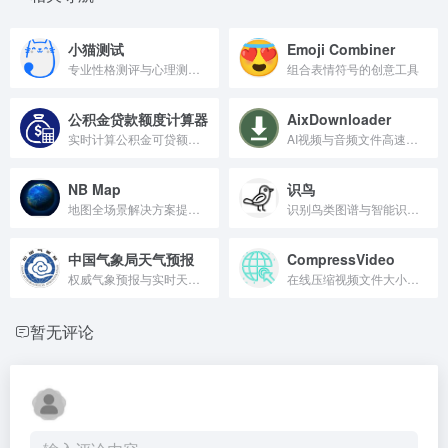
小猫测试
Emoji Combiner
专业性格测评与心理测试平台
组合表情符号的创意工具
公积金贷款额度计算器
AixDownloader
实时计算公积金可贷额度与利率的工具。
AI视频与音频文件高速下载工具
NB Map
识鸟
地图全场景解决方案提供商
识别鸟类图谱与智能识别工具。
中国气象局天气预报
CompressVideo
权威气象预报与实时天气查询平台。
在线压缩视频文件大小保持清晰度
暂无评论