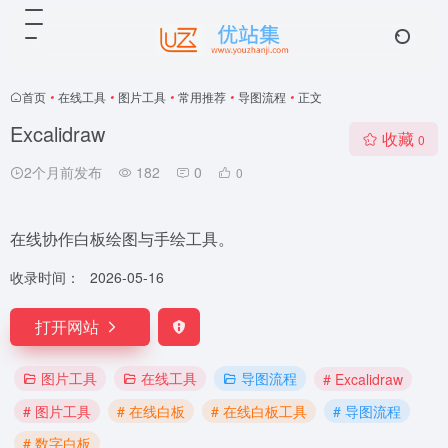
首页
•
在线工具
•
图片工具
•
常用推荐
•
导图流程
•
正文
Excalidraw
收藏
0
2个月前发布
182
0
0
在线协作白板绘图与手绘工具。
收录时间：
2026-05-16
打开网站
图片工具
在线工具
导图流程
# Excalidraw
# 图片工具
# 在线白板
# 在线白板工具
# 导图流程
# 数字白板