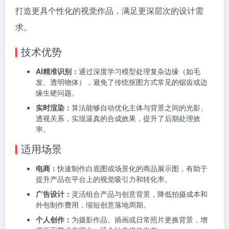
打造更具个性化的视觉作品，满足更深层次的设计需
求。
技术优势
AI精准识别：
通过深度学习模型处理复杂边缘（如毛
发、透明物体），避免了传统抠图方式常见的锯齿或边
缘生硬问题。
实时渲染：
算法能够自动优化主体与背景之间的光影、
透视关系，实现逼真的合成效果，提升了后期处理效
率。
适用场景
电商：
快速制作白底图或场景化的商品展示图，有助于
提升产品在平台上的视觉吸引力和转化率。
广告设计：
灵活组合产品与创意背景，降低拍摄成本和
外包制作费用，缩短创意落地周期。
个人创作：
为摄影作品、插画或日常照片更换背景，增