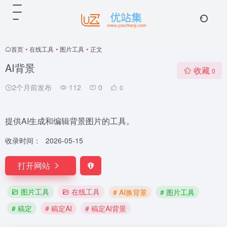
首页
•
在线工具
•
图片工具
•
正文
AI背景
收藏
0
2个月前发布
112
0
0
提供AI生成和编辑背景图片的工具。
收录时间：
2026-05-15
打开网站
图片工具
在线工具
# AI换背景
# 图片工具
# 稿定
# 稿定AI
# 稿定AI背景