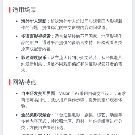
适用场景
海外华人观影
：解决海外华人难以同步观看国内影视新
作的问题，提供稳定的中文影视内容访问渠道。
多语言影视探索
：适合希望接触不同国家、地区影视作
品的用户，通过平台提供的多语言支持，轻松观看各类
原声或配音内容。
影迷深度娱乐
：从主流大片到小众文艺片，从经典老片
到最新剧集，满足不同观影偏好和深度影视爱好者的需
求。
网站特点
自主研发交互界面
：Vision TV+采用自研交互设计，追求
简洁与易用性，减少用户操作步骤，提升浏览和观看体
验。
全品类影视聚合
：平台汇集电影、剧集、综艺、动漫等
多种内容形式，并按照地区、题材、年份等维度进行分
类，方便用户快速筛选。