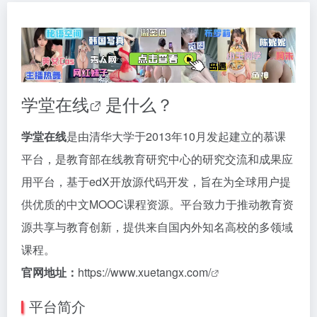
学堂在线
是什么？
学堂在线
是由清华大学于2013年10月发起建立的慕课
平台，是教育部在线教育研究中心的研究交流和成果应
用平台，基于edX开放源代码开发，旨在为全球用户提
供优质的中文MOOC课程资源。平台致力于推动教育资
源共享与教育创新，提供来自国内外知名高校的多领域
课程。
官网地址：
https://www.xuetangx.com/
平台简介