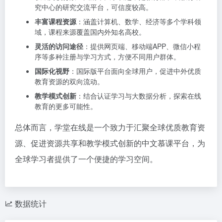
究中心的研究交流平台，可信度较高。
丰富课程资源
：涵盖计算机、数学、经济等多个学科领
域，课程来源覆盖国内外知名高校。
灵活的访问途径
：提供网页端、移动端APP、微信小程
序等多种注册与学习方式，方便不同用户群体。
国际化视野
：国际版平台面向全球用户，促进中外优质
教育资源的双向流动。
教学模式创新
：结合认证学习与大数据分析，探索在线
教育的更多可能性。
总体而言，学堂在线是一个致力于汇聚全球优质教育资
源、促进资源共享和教学模式创新的中文慕课平台，为
全球学习者提供了一个便捷的学习空间。
数据统计