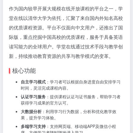
作为国内较早开展大规模在线开放课程的平台之一，学
堂在线以清华大学为依托，汇聚了来自国内外知名高校
的优质课程资源。平台不仅面向中文用户，还推出了国
际版，重点挖掘中国高校的优质课程，服务于具备英语
读写能力的全球用户。学堂在线通过技术手段与教学创
新，持续推动教育资源的共享与教学模式的变革。
核心功能
自主学习模式
：学习者可以根据自身进度自由安排学习
时间，灵活完成课程内容。
认证学习服务
：提供课程认证与证书服务，帮助学习者
获得学习成果的官方认可。
大数据分析
：利用学习行为数据，分析和优化教学效
果，提升学习体验。
多端学习支持
：支持网页端、移动端APP及微信小程
序，方便学习者随时随地进入学习。