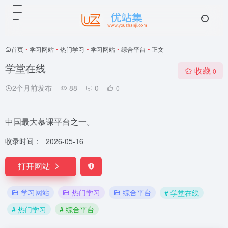
首页
•
学习网站
•
热门学习
•
学习网站
•
综合平台
•
正文
学堂在线
收藏
0
2个月前发布
88
0
0
中国最大慕课平台之一。
收录时间：
2026-05-16
打开网站
学习网站
热门学习
综合平台
# 学堂在线
# 热门学习
# 综合平台