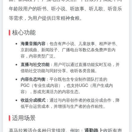
年龄段用户的听书、听小说、听故事、听儿歌、听音乐
等需求，为用户提供日常精神食粮。
核心功能
海量音频内容
：包含有声小说、儿童故事、相声评书、
京剧戏曲、新闻段子、广播电台等数亿条免费声音内
容，内容类型广泛。
直播与社交功能
：用户可以通过直播功能实时互动，并
借助社交功能与同好分享、收听各类音频。
内容生态均衡
：平台既包含专业制作团队打造的
PGC（专业生成内容），也支持UGC（用户生成内
容），形成充满活力的内容生态。
收益分成模式
：通过与内容创作者的收益分成合作，降
低平台运营成本，并增强与生产者的合作粘性。
适用场景
喜马拉雅适合多种日常情境。例如：
通勤路上
收听有声