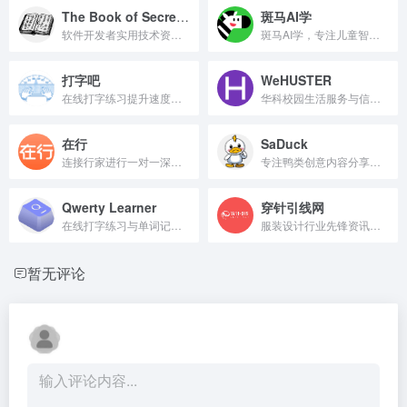
The Book of Secret Knowledge
斑马AI学
软件开发者实用技术资源汇总。
斑马AI学，专注儿童智能启蒙教育。
打字吧
WeHUSTER
在线打字练习提升速度利器
华科校园生活服务与信息平台
在行
SaDuck
连接行家进行一对一深度咨询
专注鸭类创意内容分享社区
Qwerty Learner
穿针引线网
在线打字练习与单词记忆工具。
服装设计行业先锋资讯平台
暂无评论