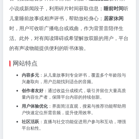
小说或新闻段子，利用碎片时间获取信息；
睡前时间
听
儿童睡前故事或相声评书，帮助放松身心；
居家休闲
时，用户可收听广播电台或戏曲，作为背景音陪伴生
活。此外，对有阅读障碍或希望解放双眼的用户，平台
的有声读物能提供便利的听书体验。
网站特点
内容多元
：从儿童故事到专业评书，覆盖多个年龄段与
兴趣取向，用户总能找到适合的音频。
创作者友好
：通过收益分成模式，吸引并留住大量高质
量内容生产者，保障平台内容的持续创新。
用户体验优化
：界面简洁直观，搜索与推荐功能帮助用
户快速定位所需音频，提升使用效率。
社区活跃
：直播与社交功能促进用户参与和互动，增强
平台粘性。