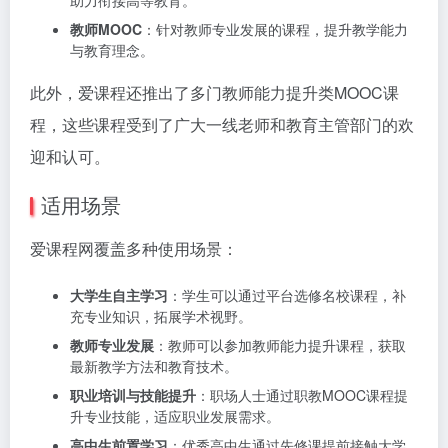
助力衔接高等教育。
教师MOOC
：针对教师专业发展的课程，提升教学能力
与教育理念。
此外，爱课程还推出了多门教师能力提升类MOOC课
程，这些课程受到了广大一线老师和教育主管部门的欢
迎和认可。
适用场景
爱课程网覆盖多种使用场景：
大学生自主学习
：学生可以通过平台选修名校课程，补
充专业知识，拓展学术视野。
教师专业发展
：教师可以参加教师能力提升课程，获取
最新教学方法和教育技术。
职业培训与技能提升
：职场人士通过职教MOOC课程提
升专业技能，适应职业发展需求。
高中生前置学习
：优秀高中生通过先修课提前接触大学