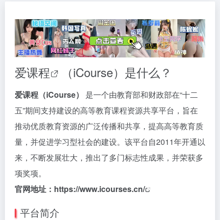
爱课程
（iCourse）是什么？
爱课程（iCourse）
是一个由教育部和财政部在“十二
五”期间支持建设的高等教育课程资源共享平台，旨在
推动优质教育资源的广泛传播和共享，提高高等教育质
量，并促进学习型社会的建设。该平台自2011年开通以
来，不断发展壮大，推出了多门标志性成果，并荣获多
项奖项。
官网地址：
https://www.icourses.cn/
平台简介