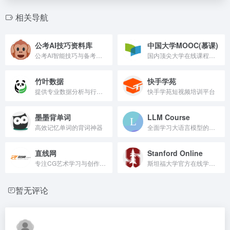
相关导航
公考AI技巧资料库
中国大学MOOC(慕课)
公考AI智能技巧与备考资料库
国内顶尖大学在线课程平台
竹叶数据
快手学苑
提供专业数据分析与行业报告下载。
快手学苑短视频培训平台
墨墨背单词
LLM Course
高效记忆单词的背词神器
全面学习大语言模型的经典课程
直线网
Stanford Online
专注CG艺术学习与创作资源分享。
斯坦福大学官方在线学习平台
暂无评论