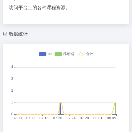
访问平台上的各种课程资源。
数据统计