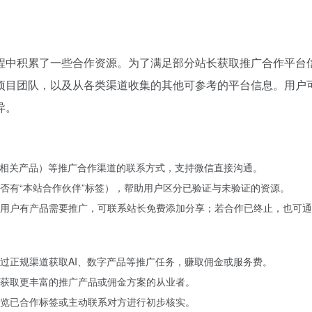
程中积累了一些合作资源。为了满足部分站长获取推广合作平台
项目团队，以及从各类渠道收集的其他可参考的平台信息。用户
异。
动相关产品）等推广合作渠道的联系方式，支持微信直接沟通。
否有“本站合作伙伴”标签），帮助用户区分已验证与未验证的资源。
用户有产品需要推广，可联系站长免费添加分享；若合作已终止，也可通
过正规渠道获取AI、数字产品等推广任务，赚取佣金或服务费。
获取更丰富的推广产品或佣金方案的从业者。
览已合作标签或主动联系对方进行初步核实。