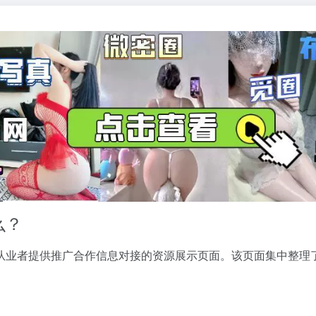
么？
从业者提供推广合作信息对接的资源展示页面。该页面集中整理