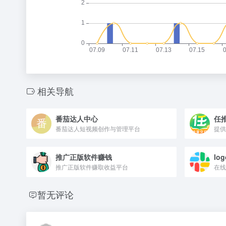
相关导航
番茄达人中心
任推
番茄达人短视频创作与管理平台
提供
推广正版软件赚钱
lo
推广正版软件赚取收益平台
在线
暂无评论