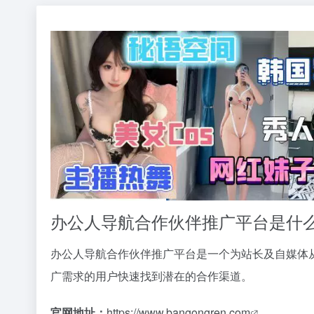
办公人导航合作伙伴推广平台是什
办公人导航合作伙伴推广平台是一个为站长及自媒体
广需求的用户快速找到潜在的合作渠道。
官网地址：
https://www.bangongren.com