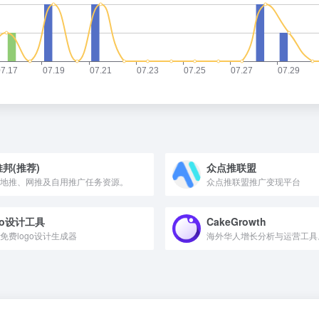
邦(推荐)
众点推联盟
地推、网推及自用推广任务资源。
众点推联盟推广变现平台
go设计工具
CakeGrowth
免费logo设计生成器
海外华人增长分析与运营工具