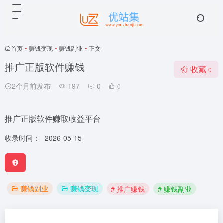
首页
•
赚钱变现
•
赚钱副业
•
正文
推广正版软件赚钱
收藏
0
2个月前发布
197
0
0
推广正版软件赚取收益平台
收录时间：
2026-05-15
赚钱副业
赚钱变现
# 推广赚钱
# 赚钱副业