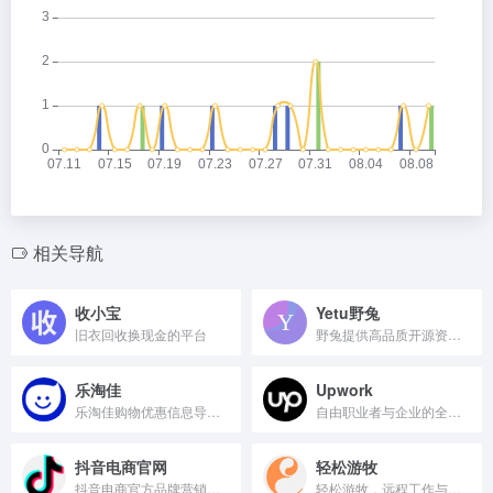
相关导航
收小宝
Yetu野兔
旧衣回收换现金的平台
野兔提供高品质开源资源与社区
乐淘佳
Upwork
乐淘佳购物优惠信息导航平台
自由职业者与企业的全球雇佣平台
抖音电商官网
轻松游牧
抖音电商官方品牌营销新阵地。
轻松游牧，远程工作与旅行生活指南平台。