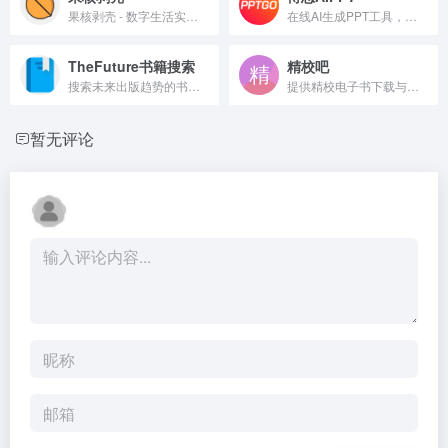
果核剥壳 - 数字生活实用工具指南
在线AI生成PPT工具，支持主题、文本、文件导入三种生成方式，内置海量模板，提供智能排版、AI润色和多人协作功能。
TheFuture书籍搜索
精校吧
搜索未来出版趋势的书籍导航。
提供精校电子书下载与学习资源
暂无评论