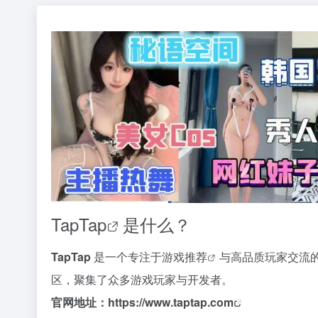
TapTap
是什么？
TapTap
是一个专注于
游戏推荐
与高品质玩家交流的
区，聚集了众多游戏玩家与开发者。
官网地址：
https://www.taptap.com