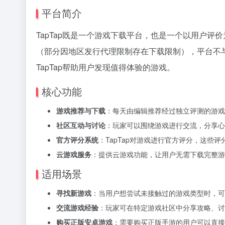
平台简介
TapTap既是一个游戏下载平台，也是一个以用户评
（部分因地区发行代理限制存在下载限制），平台不
TapTap帮助用户发现值得体验的游戏。
核心功能
游戏推荐与下载
：每天由编辑推荐经过独立评测的游戏
社区互动与讨论
：玩家可以围绕游戏进行交流，分享心
官方评分系统
：TapTap对游戏进行官方评分，这
云游戏服务
：提供云游戏功能，让用户无需下载完整游
适用场景
寻找新游戏
：当用户想尝试未接触过的游戏类型时，可
交流游戏经验
：玩家可在特定游戏社区中分享攻略、讨
购买正版安卓游戏
：需要购买正版手游的用户可以直接