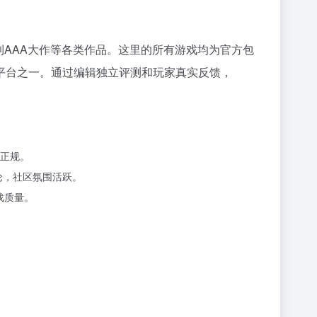
戏到AAA大作等各类作品。这里的所有游戏均为官方包
平台之一。通过编辑独立评测和玩家真实反馈，
正规。
论，社区氛围活跃。
戏质量。