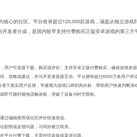
价为核心的社区。平台收录超过120,000款游戏，涵盖从独立游
与开发者分成，是国内较早支持付费购买正版安卓游戏的第三方
，用户可直接下载、购买或评价。支持安卓正版付费购买，确保游戏来源
得、攻略或建议，并与开发者直接互动。平台拥有超过6000万条用户评
些评分基于真实用户反馈，常被视为游戏口碑的风向标，帮助用户快速判断游
戏即可随时随地流畅体验，突破了设备与时空限制。
通过编辑推荐或社区评价快速筛选。
论剧情或反馈问题，与同好建立联系。
在平台付费下载，无需担忧盗版或渠道问题。