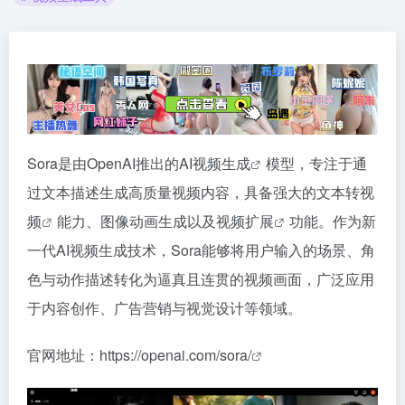
Sora是由OpenAI推出的
AI视频生成
模型，专注于通
过文本描述生成高质量视频内容，具备强大的
文本转视
频
能力、图像动画生成以及
视频扩展
功能。作为新
一代AI视频生成技术，Sora能够将用户输入的场景、角
色与动作描述转化为逼真且连贯的视频画面，广泛应用
于内容创作、广告营销与视觉设计等领域。
官网地址：
https://openai.com/sora/