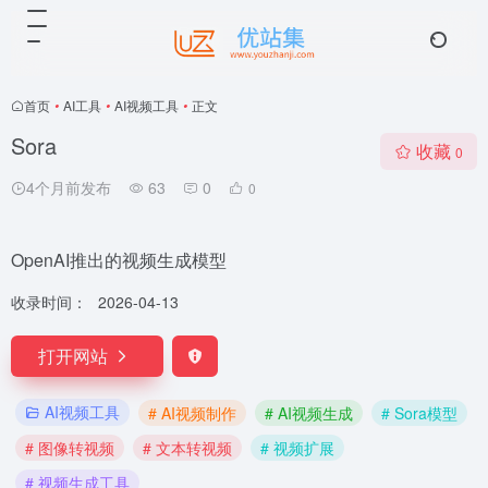
首页
•
AI工具
•
AI视频工具
•
正文
Sora
收藏
0
4个月前发布
63
0
0
OpenAI推出的视频生成模型
收录时间：
2026-04-13
打开网站
AI视频工具
# AI视频制作
# AI视频生成
# Sora模型
# 图像转视频
# 文本转视频
# 视频扩展
# 视频生成工具