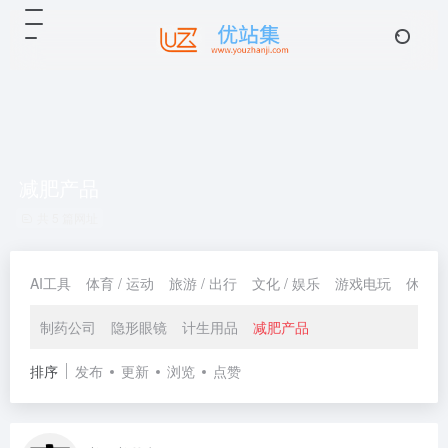
减肥产品
共 5 篇网址
AI工具
体育 / 运动
旅游 / 出行
文化 / 娱乐
游戏电玩
休闲 /
制药公司
隐形眼镜
计生用品
减肥产品
排序
发布
更新
浏览
点赞