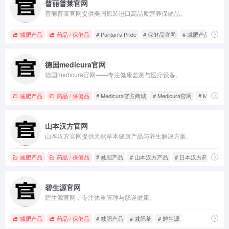
普丽普莱官网
普丽普莱官网提供美国原装进口高品质营养保健品。
减肥产品
药品 / 保健品
# Puritan‘s Pride
# 保健品官网
# 减肥产品
德国medicura官网
德国medicura官网——专注健康监测与医疗设备。
减肥产品
药品 / 保健品
# Medicura官方商城
# Medicura官网
# Medicu
山本汉方官网
山本汉方官网提供天然草本健康产品与养生解决方案。
减肥产品
药品 / 保健品
# 减肥产品
# 山本汉方产品
# 日本汉方药
碧生源官网
碧生源官网，专注体重管理与肠道健康。
减肥产品
药品 / 保健品
# 减肥产品
# 减肥茶
# 碧生源