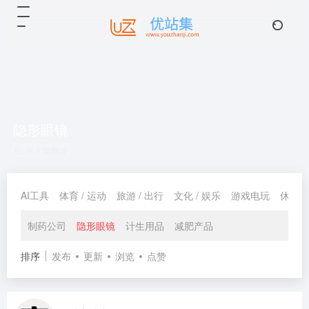
隐形眼镜
共 1 篇网址
AI工具
体育 / 运动
旅游 / 出行
文化 / 娱乐
游戏电玩
休闲 /
制药公司
隐形眼镜
计生用品
减肥产品
排序
发布
更新
浏览
点赞