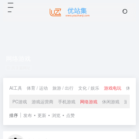
网络游戏
共 3 篇网址
AI工具
体育 / 运动
旅游 / 出行
文化 / 娱乐
游戏电玩
休闲 /
PC游戏
游戏运营商
手机游戏
网络游戏
休闲游戏
游戏加
排序
发布
更新
浏览
点赞